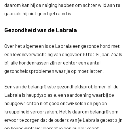
daarom kan hij de neiging hebben om achter wild aan te
gaan als hij niet goed getraind is.
Gezondheid van de Labrala
Over het algemeen is de Labrala een gezonde hond met
een levensverwachting van ongeveer 10 tot 14 jaar. Zoals
bij alle hondenrassen zijn er echter een aantal
gezondheidsproblemen waar je op moet letten.
Een van de belangrijkste gezondheidsproblemen bij de
Labrala is heupdysplasie, een aandoening waarbij de
heupgewrichten niet goed ontwikkelen en pijn en
kreupelheid veroorzaken. Het is daarom belangrijk om
ervoor te zorgen dat de ouders van je Labrala getest zijn
op heupdysplasie voordat je een puppy koopt.