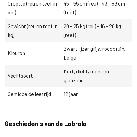
Grootte (reu en teef in
45 – 55 cm (reu) – 43 – 53 cm
cm)
(teef)
Gewicht (reu en teef in
20 – 25 kg (reu) – 16 – 20 kg
kg)
(teef)
Zwart, ijzer grijs, roodbruin,
Kleuren
beige
Kort, dicht, recht en
Vachtsoort
glanzend
Gemiddelde leeftijd
12 jaar
Geschiedenis van de Labrala