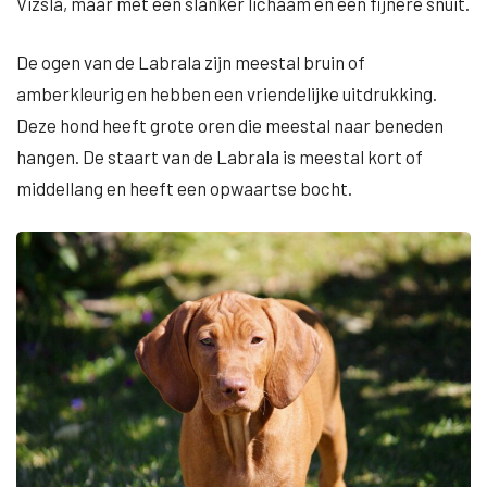
Vizsla, maar met een slanker lichaam en een fijnere snuit.
De ogen van de Labrala zijn meestal bruin of
amberkleurig en hebben een vriendelijke uitdrukking.
Deze hond heeft grote oren die meestal naar beneden
hangen. De staart van de Labrala is meestal kort of
middellang en heeft een opwaartse bocht.