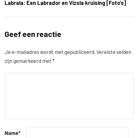
Labrala: Een Labrador en Vizsla kruising [Foto’s]
Geef een reactie
Je e-mailadres wordt niet gepubliceerd.
Vereiste velden
zijn gemarkeerd met
*
Name
*