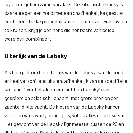
loyale en gehoorzame karakter. De Siberische Husky is
daarentegen een hond met een onafhankelijke geest en
heeft een sterke persoonlijkheid. Door deze twee rassen
te kruisen, krijg je een hond die het beste van beide
werelden combineert.
Uiterlijk van de Labsky
Als het gaat om het uiterlijk van de Labsky, kan de hond
er heel verschillend uitzien, afhankelijk van de specifieke
kruising. Over het algemeen hebben Labsky’s een
gespierd en atletisch lichaam, met grote oren en een
zachte, dikke vacht. De kleuren van de Labsky kunnen
variëren van zwart, bruin, grijs, wit en alles daartussenin.
Het gewicht van de Labsky ligt meestal tussen de 20 en
35 kilo, afhankelijk van de grootte van de ouderrassen.