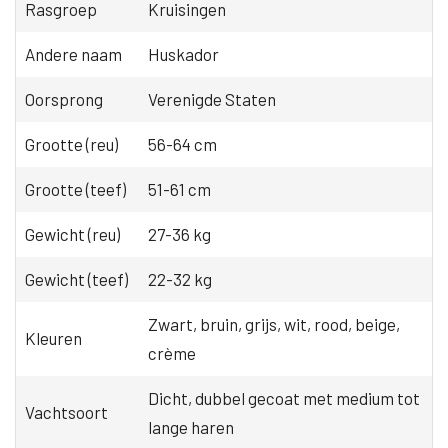
Rasgroep
Kruisingen
Andere naam
Huskador
Oorsprong
Verenigde Staten
Grootte (reu)
56-64 cm
Grootte (teef)
51-61 cm
Gewicht (reu)
27-36 kg
Gewicht (teef)
22-32 kg
Zwart, bruin, grijs, wit, rood, beige,
Kleuren
crème
Dicht, dubbel gecoat met medium tot
Vachtsoort
lange haren