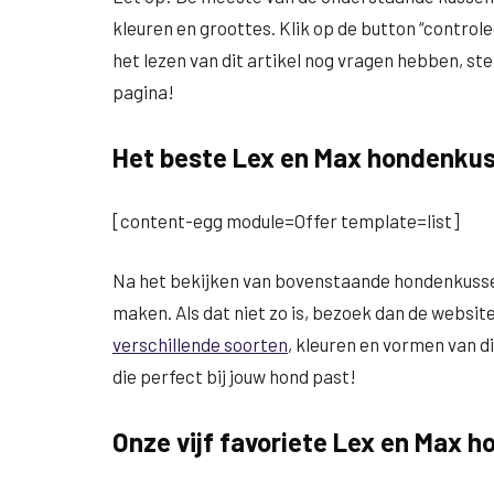
kleuren en groottes. Klik op de button “controlee
het lezen van dit artikel nog vragen hebben, ste
pagina!
Het beste Lex en Max hondenku
[content-egg module=Offer template=list]
Na het bekijken van bovenstaande hondenkusse
maken. Als dat niet zo is, bezoek dan de website
verschillende soorten
, kleuren en vormen van di
die perfect bij jouw hond past!
Onze vijf favoriete Lex en Max 