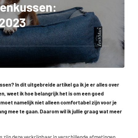
denkussen:
 2023
n? In dit uitgebreide artikel ga ik je er alles over
n, weet ik hoe belangrijk het is om een goed
et namelijk niet alleen comfortabel zijn voor je
ang mee te gaan. Daarom wil ik jullie graag wat meer
zijn deze verkrijgbaar in verschillende afmetingen,