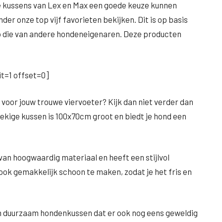
de kussens van Lex en Max een goede keuze kunnen
nder onze top vijf favorieten bekijken. Dit is op basis
p die van andere hondeneigenaren. Deze producten
t=1 offset=0]
voor jouw trouwe viervoeter? Kijk dan niet verder dan
ekige kussen is 100x70cm groot en biedt je hond een
an hoogwaardig materiaal en heeft een stijlvol
 ook gemakkelijk schoon te maken, zodat je het fris en
en duurzaam hondenkussen dat er ook nog eens geweldig