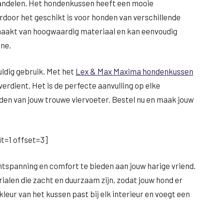
wandelen. Het hondenkussen heeft een mooie
door het geschikt is voor honden van verschillende
maakt van hoogwaardig materiaal en kan eenvoudig
ne.
vuldig gebruik. Met het
Lex & Max Maxima hondenkussen
verdient. Het is de perfecte aanvulling op elke
den van jouw trouwe viervoeter. Bestel nu en maak jouw
t=1 offset=3]
spanning en comfort te bieden aan jouw harige vriend.
alen die zacht en duurzaam zijn, zodat jouw hond er
leur van het kussen past bij elk interieur en voegt een