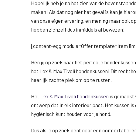
Hopelijk heb je na het zien van de bovenstaan
maken! Als dat nog niet het geval is kan je hiero
van onze eigen ervaring, en mening maar ook o
hebben zichzelf dus inmiddels al bewezen!
[content-egg module=Offer template=item limi
Ben jij op zoek naar het perfecte hondenkussen 
het Lex & Max Tivoli hondenkussen! Dit rechtho
heerlijk zachte plek om op te rusten.
Het
Lex & Max Tivoli hondenkussen
is gemaakt v
ontwerp dat in elk interieur past. Het kussen is
hygiënisch kunt houden voor je hond.
Dus als je op zoek bent naar een comfortabel 