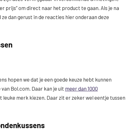
r prijs” om direct naar het product te gaan. Als je na
l ze dan gerust in de reacties hier onderaan deze
ssen
ns hopen we dat je een goede keuze hebt kunnen
 van Bol.com. Daar kan je uit
meer dan 1000
t leuke merk kiezen. Daar zit er zeker wel eentje tussen
hondenkussens