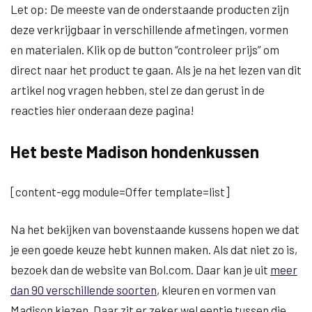
Let op: De meeste van de onderstaande producten zijn
deze verkrijgbaar in verschillende afmetingen, vormen
en materialen. Klik op de button “controleer prijs” om
direct naar het product te gaan. Als je na het lezen van dit
artikel nog vragen hebben, stel ze dan gerust in de
reacties hier onderaan deze pagina!
Het beste Madison hondenkussen
[content-egg module=Offer template=list]
Na het bekijken van bovenstaande kussens hopen we dat
je een goede keuze hebt kunnen maken. Als dat niet zo is,
bezoek dan de website van Bol.com. Daar kan je uit
meer
dan 90 verschillende soorten
, kleuren en vormen van
Madison kiezen. Daar zit er zeker wel eentje tussen die