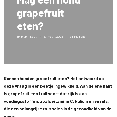
grapefruit
eten?
By
Rubin Koot
27 maart 2023
3 Mins read
Kunnen honden grapefruit eten? Het antwoord op
deze vraag is een beetje ingewikkeld. Aan de ene kant
is grapefruit een fruitsoort dat rijk is aan
voedingsstoffen, zoals vitamine C, kalium en vezels,
die een belangrijke rol spelen in de gezondheid van de
mens.