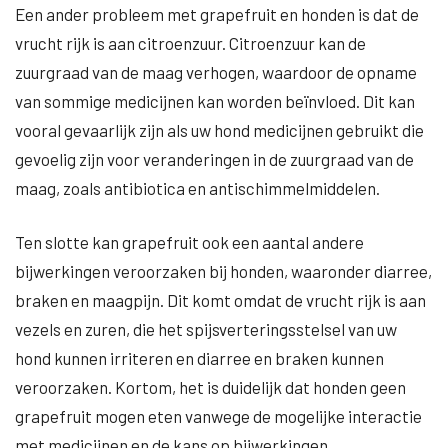
Een ander probleem met grapefruit en honden is dat de
vrucht rijk is aan citroenzuur. Citroenzuur kan de
zuurgraad van de maag verhogen, waardoor de opname
van sommige medicijnen kan worden beïnvloed. Dit kan
vooral gevaarlijk zijn als uw hond medicijnen gebruikt die
gevoelig zijn voor veranderingen in de zuurgraad van de
maag, zoals antibiotica en antischimmelmiddelen.
Ten slotte kan grapefruit ook een aantal andere
bijwerkingen veroorzaken bij honden, waaronder diarree,
braken en maagpijn. Dit komt omdat de vrucht rijk is aan
vezels en zuren, die het spijsverteringsstelsel van uw
hond kunnen irriteren en diarree en braken kunnen
veroorzaken. Kortom, het is duidelijk dat honden geen
grapefruit mogen eten vanwege de mogelijke interactie
met medicijnen en de kans op bijwerkingen.