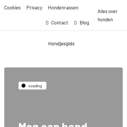
Cookies
Privacy
Hondenrassen
Alles over
honden
Contact
Blog
Hondjesgids
voeding
Mag een hond