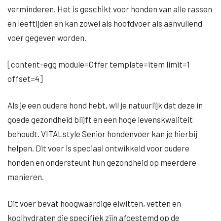
verminderen. Het is geschikt voor honden van alle rassen
en leeftijden en kan zowel als hoofdvoer als aanvullend
voer gegeven worden.
[content-egg module=Offer template=item limit=1
offset=4]
Als je een oudere hond hebt, wil je natuurlijk dat deze in
goede gezondheid blijft en een hoge levenskwaliteit
behoudt. VITALstyle Senior hondenvoer kan je hierbij
helpen. Dit voer is speciaal ontwikkeld voor oudere
honden en ondersteunt hun gezondheid op meerdere
manieren.
Dit voer bevat hoogwaardige eiwitten, vetten en
koolhydraten die specifiek zijn afgestemd op de