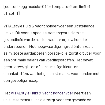
[content-egg module=Offer template=item limit=1
offset=1]
VITALstyle Huid & Vacht hondenvoer een uitstekende
keuze. Dit voer is speciaal samengesteld om de
gezondheid van de huid en vacht van jouw hond te
ondersteunen. Met hoogwaardige ingrediënten zoals
zalm, zoete aardappel en borage-olie, zorgt dit voer voor
een optimale balans van voedingsstoffen. Het bevat
geen tarwe, gluten of kunstmatige kleur- en
smaakstoffen, wat het geschikt maakt voor honden met
een gevoelige maag.
Het
VITALstyle Huid & Vacht hondenvoer
heeft een
unieke samenstelling die zorgt voor een gezonde en