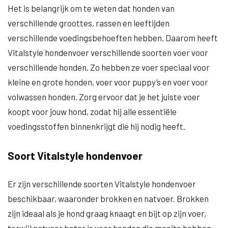
Het is belangrijk om te weten dat honden van
verschillende groottes, rassen en leeftijden
verschillende voedingsbehoeften hebben. Daarom heeft
Vitalstyle hondenvoer verschillende soorten voer voor
verschillende honden. Zo hebben ze voer speciaal voor
kleine en grote honden, voer voor puppy’s en voer voor
volwassen honden. Zorg ervoor dat je het juiste voer
koopt voor jouw hond, zodat hij alle essentiële
voedingsstoffen binnenkrijgt die hij nodig heeft.
Soort Vitalstyle hondenvoer
Er zijn verschillende soorten Vitalstyle hondenvoer
beschikbaar, waaronder brokken en natvoer. Brokken
zijn ideaal als je hond graag knaagt en bijt op zijn voer,