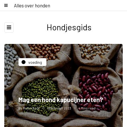
Alles over honden
Hondjesgids
voeding
Mag een hond kapucijner eten?
By
Rubin Koot
19 februari 2023
4 Mins read