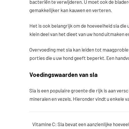
bacteriën te verwijderen. U moet ook de bladere
gemakkelijker kan kauwen en verteren.
Het is ook belangrijk om de hoeveelheid sla die
klein deel van het dieet van uw hond uitmaken e
Overvoeding met sla kan leiden tot maagproblem
porties die u uw hond geeft beperkt. Een handv
Voedingswaarden van sla
Sla is een populaire groente die rijk is aan ver
mineralen en vezels. Hieronder vindt u enkele v
Vitamine C: Sla bevat een aanzienlijke hoeveelh