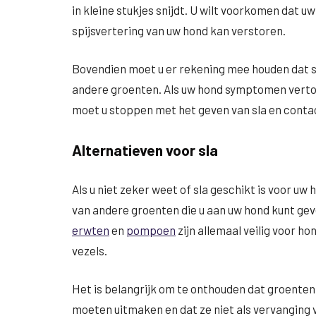
in kleine stukjes snijdt. U wilt voorkomen dat uw
spijsvertering van uw hond kan verstoren.
Bovendien moet u er rekening mee houden dat so
andere groenten. Als uw hond symptomen vertoont
moet u stoppen met het geven van sla en cont
Alternatieven voor sla
Als u niet zeker weet of sla geschikt is voor uw h
van andere groenten die u aan uw hond kunt ge
erwten
en
pompoen
zijn allemaal veilig voor h
vezels.
Het is belangrijk om te onthouden dat groenten 
moeten uitmaken en dat ze niet als vervangin