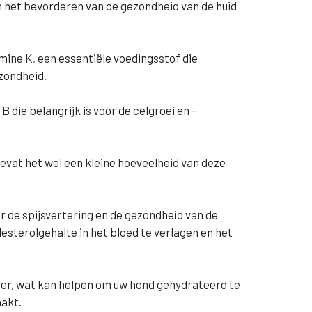
het bevorderen van de gezondheid van de huid
mine K, een essentiële voedingsstof die
ezondheid.
B die belangrijk is voor de celgroei en -
 bevat het wel een kleine hoeveelheid van deze
oor de spijsvertering en de gezondheid van de
sterolgehalte in het bloed te verlagen en het
.
ater, wat kan helpen om uw hond gehydrateerd te
aakt.