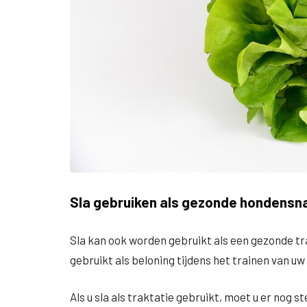
Sla gebruiken als gezonde hondensn
Sla kan ook worden gebruikt als een gezonde tr
gebruikt als beloning tijdens het trainen van uw
Als u sla als traktatie gebruikt, moet u er nog st