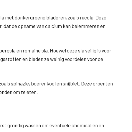
 sla met donkergroene bladeren, zoals rucola. Deze
ur, dat de opname van calcium kan belemmeren en
bergsla en romaine sla. Hoewel deze sla veilig is voor
ngsstoffen en bieden ze weinig voordelen voor de
zoals spinazie, boerenkool en snijbiet. Deze groenten
 honden om te eten.
erst grondig wassen om eventuele chemicaliën en