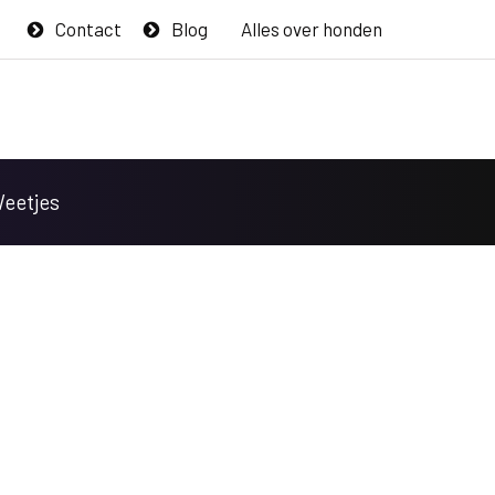
Contact
Blog
Alles over honden
Weetjes