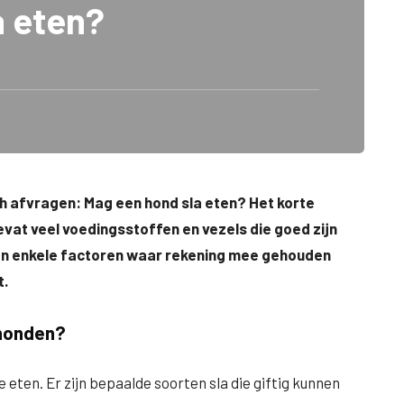
a eten?
ch afvragen: Mag een hond sla eten? Het korte
evat veel voedingsstoffen en vezels die goed zijn
ijn enkele factoren waar rekening mee gehouden
t.
 honden?
te eten. Er zijn bepaalde soorten sla die giftig kunnen