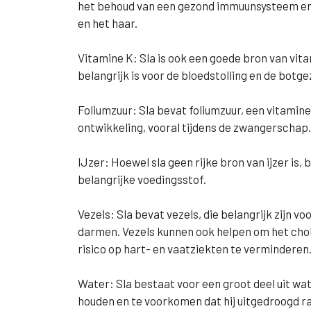
het behoud van een gezond immuunsysteem en 
en het haar.
Vitamine K: Sla is ook een goede bron van vita
belangrijk is voor de bloedstolling en de botg
Foliumzuur: Sla bevat foliumzuur, een vitamine 
ontwikkeling, vooral tijdens de zwangerschap.
IJzer: Hoewel sla geen rijke bron van ijzer is,
belangrijke voedingsstof.
Vezels: Sla bevat vezels, die belangrijk zijn v
darmen. Vezels kunnen ook helpen om het chole
risico op hart- en vaatziekten te verminderen
Water: Sla bestaat voor een groot deel uit w
houden en te voorkomen dat hij uitgedroogd r