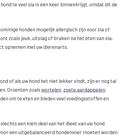
 hond te veel sla in één keer binnenkrijgt, omdat dit de
mmige honden mogelijk allergisch zijn voor sla of
 zoals jeuk, uitslag of braken na het eten van sla,
act opnemen met uw dierenarts.
ond of als uw hond het niet lekker vindt, zijn er nog tal
ven. Groenten zoals
wortelen
,
zoete aardappelen
,
onden om te eten en bieden veel voedingsstoffen en
slechts een klein deel van het dieet van uw hond
g voor een uitgebalanceerd hondenvoer moeten worden