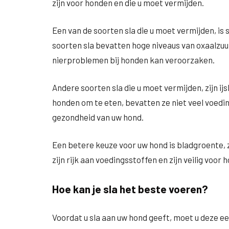
zijn voor honden en die u moet vermijden.
Een van de soorten sla die u moet vermijden, is
soorten sla bevatten hoge niveaus van oxaalzu
nierproblemen bij honden kan veroorzaken.
Andere soorten sla die u moet vermijden, zijn ijs
honden om te eten, bevatten ze niet veel voedi
gezondheid van uw hond.
Een betere keuze voor uw hond is bladgroente, 
zijn rijk aan voedingsstoffen en zijn veilig voor
Hoe kan je sla het beste voeren?
Voordat u sla aan uw hond geeft, moet u deze e