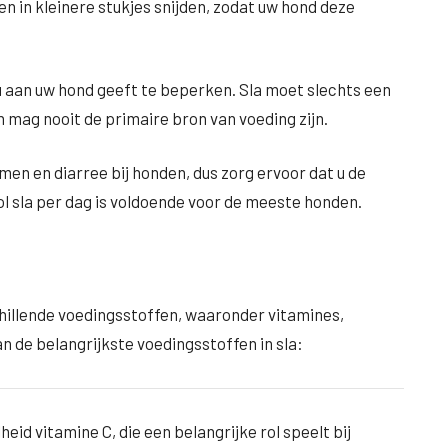
n in kleinere stukjes snijden, zodat uw hond deze
 u aan uw hond geeft te beperken. Sla moet slechts een
n mag nooit de primaire bron van voeding zijn.
en en diarree bij honden, dus zorg ervoor dat u de
ol sla per dag is voldoende voor de meeste honden.
schillende voedingsstoffen, waaronder vitamines,
an de belangrijkste voedingsstoffen in sla:
eid vitamine C, die een belangrijke rol speelt bij