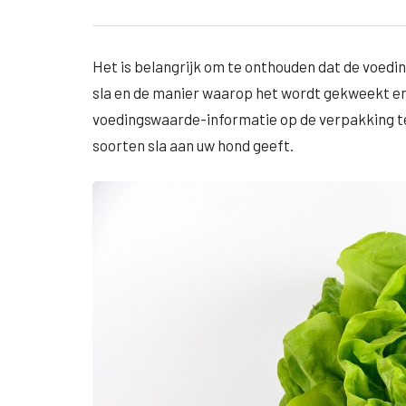
Het is belangrijk om te onthouden dat de voedi
sla en de manier waarop het wordt gekweekt en b
voedingswaarde-informatie op de verpakking te 
soorten sla aan uw hond geeft.