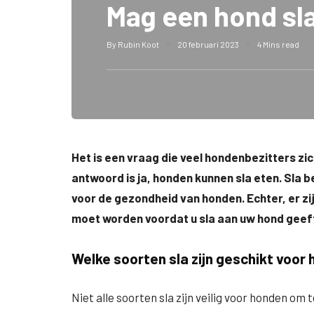
Mag een hond sl
By
Rubin Koot
20 februari 2023
4 Mins read
Het is een vraag die veel hondenbezitters zi
antwoord is ja, honden kunnen sla eten. Sla b
voor de gezondheid van honden. Echter, er z
moet worden voordat u sla aan uw hond geef
Welke soorten sla zijn geschikt voor
Niet alle soorten sla zijn veilig voor honden om 