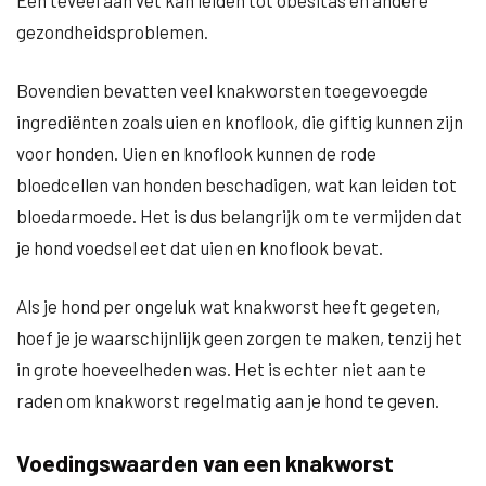
Een teveel aan vet kan leiden tot obesitas en andere
gezondheidsproblemen.
Bovendien bevatten veel knakworsten toegevoegde
ingrediënten zoals uien en knoflook, die giftig kunnen zijn
voor honden. Uien en knoflook kunnen de rode
bloedcellen van honden beschadigen, wat kan leiden tot
bloedarmoede. Het is dus belangrijk om te vermijden dat
je hond voedsel eet dat uien en knoflook bevat.
Als je hond per ongeluk wat knakworst heeft gegeten,
hoef je je waarschijnlijk geen zorgen te maken, tenzij het
in grote hoeveelheden was. Het is echter niet aan te
raden om knakworst regelmatig aan je hond te geven.
Voedingswaarden van een knakworst