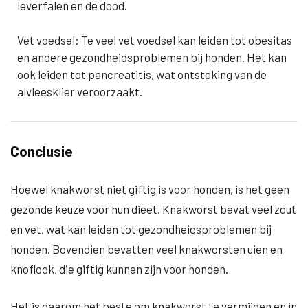
leverfalen en de dood.
Vet voedsel: Te veel vet voedsel kan leiden tot obesitas
en andere gezondheidsproblemen bij honden. Het kan
ook leiden tot pancreatitis, wat ontsteking van de
alvleesklier veroorzaakt.
Conclusie
Hoewel knakworst niet giftig is voor honden, is het geen
gezonde keuze voor hun dieet. Knakworst bevat veel zout
en vet, wat kan leiden tot gezondheidsproblemen bij
honden. Bovendien bevatten veel knakworsten uien en
knoflook, die giftig kunnen zijn voor honden.
Het is daarom het beste om knakworst te vermijden en in