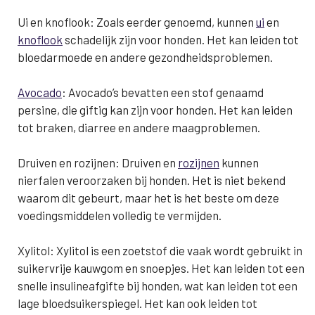
Ui en knoflook: Zoals eerder genoemd, kunnen
ui
en
knoflook
schadelijk zijn voor honden. Het kan leiden tot
bloedarmoede en andere gezondheidsproblemen.
Avocado
: Avocado’s bevatten een stof genaamd
persine, die giftig kan zijn voor honden. Het kan leiden
tot braken, diarree en andere maagproblemen.
Druiven en rozijnen: Druiven en
rozijnen
kunnen
nierfalen veroorzaken bij honden. Het is niet bekend
waarom dit gebeurt, maar het is het beste om deze
voedingsmiddelen volledig te vermijden.
Xylitol: Xylitol is een zoetstof die vaak wordt gebruikt in
suikervrije kauwgom en snoepjes. Het kan leiden tot een
snelle insulineafgifte bij honden, wat kan leiden tot een
lage bloedsuikerspiegel. Het kan ook leiden tot