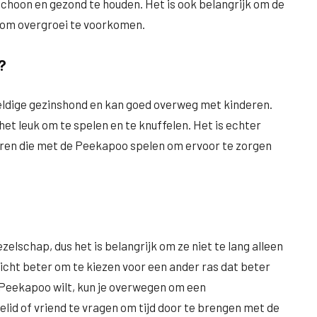
oon en gezond te houden. Het is ook belangrijk om de
 om overgroei te voorkomen.
?
eldige gezinshond en kan goed overweg met kinderen.
et leuk om te spelen en te knuffelen. Het is echter
deren die met de Peekapoo spelen om ervoor te zorgen
elschap, dus het is belangrijk om ze niet te lang alleen
ellicht beter om te kiezen voor een ander ras dat beter
 Peekapoo wilt, kun je overwegen om een ​​
elid of vriend te vragen om tijd door te brengen met de