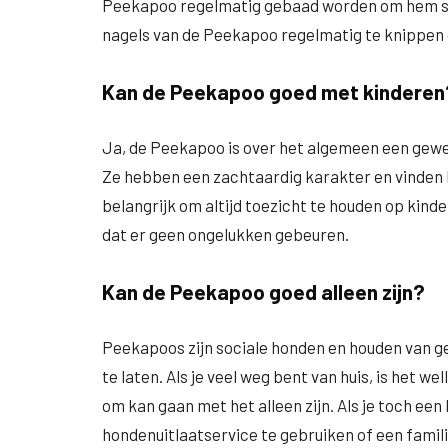
Peekapoo regelmatig gebaad worden om hem sch
nagels van de Peekapoo regelmatig te knippen
Kan de Peekapoo goed met kinderen
Ja, de Peekapoo is over het algemeen een gew
Ze hebben een zachtaardig karakter en vinden h
belangrijk om altijd toezicht te houden op kin
dat er geen ongelukken gebeuren.
Kan de Peekapoo goed alleen zijn?
Peekapoos zijn sociale honden en houden van gez
te laten. Als je veel weg bent van huis, is het w
om kan gaan met het alleen zijn. Als je toch een
hondenuitlaatservice te gebruiken of een famili