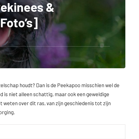
ekinees &
[Foto’s]
ezelschap houdt? Dan is de Peekapoo misschien wel de
d is niet alleen schattig, maar ook een geweldige
et weten over dit ras, van zijn geschiedenis tot zijn
orging.