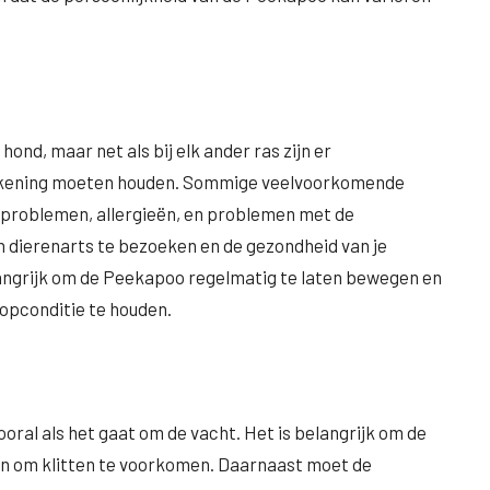
nd, maar net als bij elk ander ras zijn er
kening moeten houden. Sommige veelvoorkomende
problemen, allergieën, en problemen met de
n dierenarts te bezoeken en de gezondheid van je
langrijk om de Peekapoo regelmatig te laten bewegen en
opconditie te houden.
ral als het gaat om de vacht. Het is belangrijk om de
en om klitten te voorkomen. Daarnaast moet de