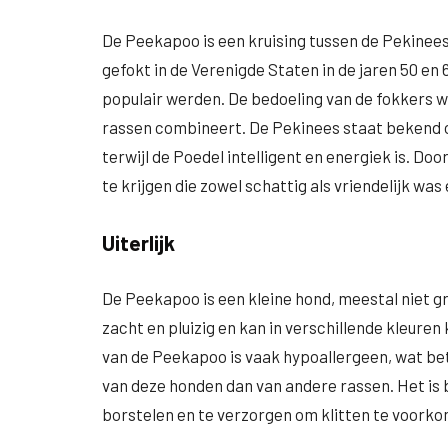
De Peekapoo is een kruising tussen de Pekinee
gefokt in de Verenigde Staten in de jaren 50 en 
populair werden. De bedoeling van de fokkers w
rassen combineert. De Pekinees staat bekend om
terwijl de Poedel intelligent en energiek is. Do
te krijgen die zowel schattig als vriendelijk w
Uiterlijk
De Peekapoo is een kleine hond, meestal niet gr
zacht en pluizig en kan in verschillende kleuren
van de Peekapoo is vaak hypoallergeen, wat be
van deze honden dan van andere rassen. Het is
borstelen en te verzorgen om klitten te voork