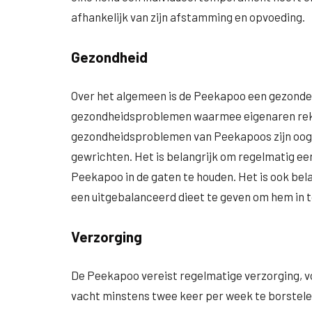
afhankelijk van zijn afstamming en opvoeding.
Gezondheid
Over het algemeen is de Peekapoo een gezonde ho
gezondheidsproblemen waarmee eigenaren re
gezondheidsproblemen van Peekapoos zijn oog
gewrichten. Het is belangrijk om regelmatig ee
Peekapoo in de gaten te houden. Het is ook be
een uitgebalanceerd dieet te geven om hem in t
Verzorging
De Peekapoo vereist regelmatige verzorging, voo
vacht minstens twee keer per week te borstel