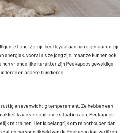
lligente hond. Ze zijn heel loyaal aan hun eigenaar en zijn
n energiek, vooral als ze jong zijn, maar ze kunnen ook
e hun vriendelijke karakter zijn Peekapoos geweldige
inderen en andere huisdieren.
 rustig en evenwichtig temperament. Ze hebben een
kkelijk aan verschillende situaties aan. Peekapoos
elijk te trainen. Het is belangrijk om te onthouden dat
n dat de persoonlijkheid van de Peekapoo kan variëren