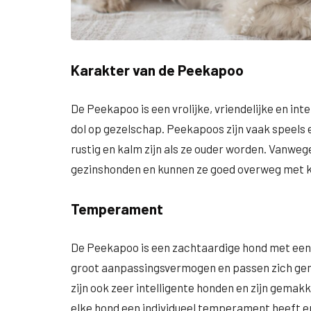
Karakter van de Peekapoo
De Peekapoo is een vrolijke, vriendelijke en inte
dol op gezelschap. Peekapoos zijn vaak speels e
rustig en kalm zijn als ze ouder worden. Vanweg
gezinshonden en kunnen ze goed overweg met k
Temperament
De Peekapoo is een zachtaardige hond met een
groot aanpassingsvermogen en passen zich gema
zijn ook zeer intelligente honden en zijn gemakk
elke hond een individueel temperament heeft e