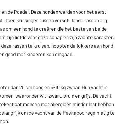
s en de Poedel. Deze honden werden voor het eerst
60, toen kruisingen tussen verschillende rassen erg
as om een hond te creëren die het beste van beide
 zijn liefde voor gezelschap en zijn zachte karakter,
or deze rassen te kruisen, hoopten de fokkers een hond
as en goed met kinderen kon omgaan.
oter dan 25 cm hoog en 5-10 kg zwaar. Hun vacht is
 komen, waaronder wit, zwart, bruin en grijs. De vacht
tekent dat mensen met allergieën minder last hebben
 belangrijk om de vacht van de Peekapoo regelmatig te
omen.