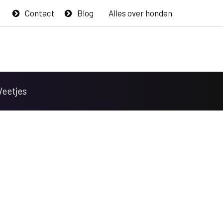
Contact
Blog
Alles over honden
Weetjes