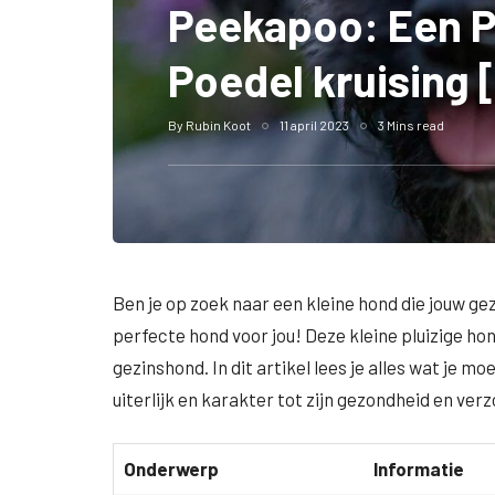
Peekapoo: Een P
Poedel kruising 
By
Rubin Koot
11 april 2023
3 Mins read
Ben je op zoek naar een kleine hond die jouw g
perfecte hond voor jou! Deze kleine pluizige hon
gezinshond. In dit artikel lees je alles wat je mo
uiterlijk en karakter tot zijn gezondheid en verz
Onderwerp
Informatie