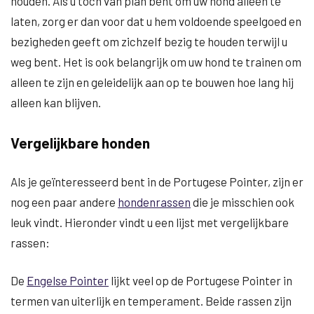
houden. Als u toch van plan bent om uw hond alleen te
laten, zorg er dan voor dat u hem voldoende speelgoed en
bezigheden geeft om zichzelf bezig te houden terwijl u
weg bent. Het is ook belangrijk om uw hond te trainen om
alleen te zijn en geleidelijk aan op te bouwen hoe lang hij
alleen kan blijven.
Vergelijkbare honden
Als je geïnteresseerd bent in de Portugese Pointer, zijn er
nog een paar andere
hondenrassen
die je misschien ook
leuk vindt. Hieronder vindt u een lijst met vergelijkbare
rassen:
De
Engelse Pointer
lijkt veel op de Portugese Pointer in
termen van uiterlijk en temperament. Beide rassen zijn