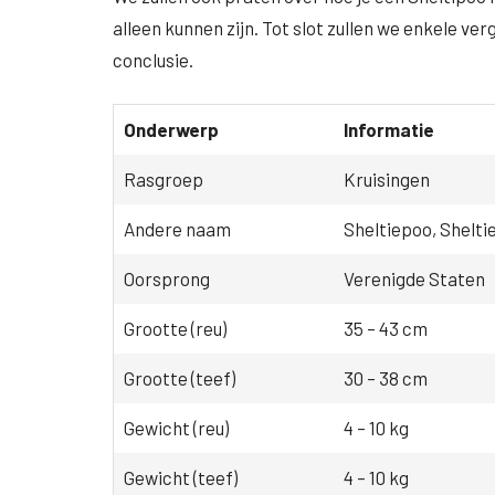
alleen kunnen zijn. Tot slot zullen we enkele v
conclusie.
Onderwerp
Informatie
Rasgroep
Kruisingen
Andere naam
Sheltiepoo, Shelti
Oorsprong
Verenigde Staten
Grootte (reu)
35 – 43 cm
Grootte (teef)
30 – 38 cm
Gewicht (reu)
4 – 10 kg
Gewicht (teef)
4 – 10 kg