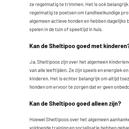
ze regelmatig te trimmen. Het is ook belangrij
regelmatig te poetsen om tandheelkundige prob
algemeen actieve honden en hebben dagelijks be
spelen in de tuin of speeltijd in huis.
Kan de Sheltipoo goed met kinderen
Ja, Sheltipoos zijn over het algemeen kindvrien
van alle leeftijden. Ze zijn speels en energiek 
kinderen. Het is echter belangrijk om altijd toe
honden om ervoor te zorgen dat er geen onbedo
Kan de Sheltipoo goed alleen zijn?
Hoewel Sheltipoos over het algemeen aanhankelij
voldoende training en socialisatie hebben gehad.