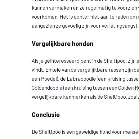
kunnen vermaken en ze regelmatig te voorzien v
voorkomen. Het is echter niet aan te raden om e
aangezien ze gevoelig zijn voor verlatingsangst
Vergelijkbare honden
Als je geïnteresseerd bent in de Sheltipoo, zijn
vindt. Enkele van de vergelijkbare rassen zijn d
een Poedel), de
Labradoodle
(een kruising tuss
Goldendoodle
(een kruising tussen een Golden R
vergelijkbare kenmerken als de Sheltipoo, zoals
Conclusie
De Sheltipoo is een geweldige hond voor mensen