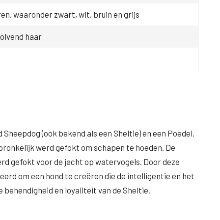
en, waaronder zwart, wit, bruin en grijs
golvend haar
d Sheepdog (ook bekend als een Sheltie) en een Poedel.
spronkelijk werd gefokt om schapen te hoeden. De
erd gefokt voor de jacht op watervogels. Door deze
erd om een hond te creëren die de intelligentie en het
ehendigheid en loyaliteit van de Sheltie.