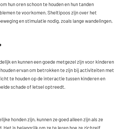
k om hun oren schoon te houden en hun tanden
lemen te voorkomen. Sheltipoos zijn over het
weging en stimulatie nodig, zoals lange wandelingen,
?
delijk en kunnen een goede metgezel zijn voor kinderen
en houden ervan om betrokken te zijn bij activiteiten met
zicht te houden op de interactie tussen kinderen en
elde schade of letsel optreedt.
ke honden zijn, kunnen ze goed alleen zijn als ze
 Het is belangrijk om ze te leren hoe ze zichzelf