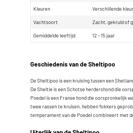
Kleuren
Verschillende kleur
Vachtsoort
Zacht, gekruld of 
Gemiddelde leeftijd
12 – 15 jaar
Geschiedenis van de Sheltipoo
De Sheltipoo is een kruising tussen een Shetlan
De Sheltie is een Schotse herdershond die oor
Poedel is een Franse hond die oorspronkelijk w
twee rassen te kruisen, hebben fokkers geprobe
temperament van de Poedel combineert met de b
Uiterlijk van de Sheltipoo