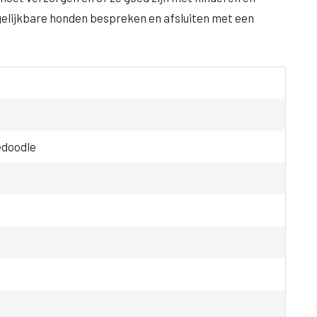
ergelijkbare honden bespreken en afsluiten met een
edoodle