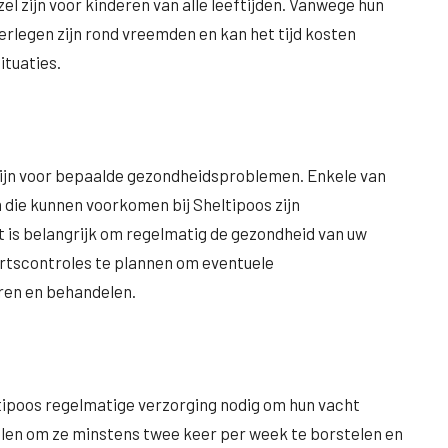
l zijn voor kinderen van alle leeftijden. Vanwege hun
verlegen zijn rond vreemden en kan het tijd kosten
ituaties.
 zijn voor bepaalde gezondheidsproblemen. Enkele van
ie kunnen voorkomen bij Sheltipoos zijn
 is belangrijk om regelmatig de gezondheid van uw
artscontroles te plannen om eventuele
ren en behandelen.
ipoos regelmatige verzorging nodig om hun vacht
olen om ze minstens twee keer per week te borstelen en