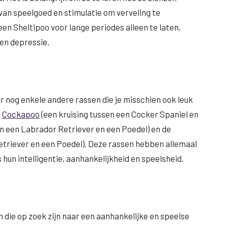
an speelgoed en stimulatie om verveling te
en Sheltipoo voor lange periodes alleen te laten,
 en depressie.
 er nog enkele andere rassen die je misschien ook leuk
e
Cockapoo
(een kruising tussen een Cocker Spaniel en
en een Labrador Retriever en een Poedel) en de
etriever en een Poedel). Deze rassen hebben allemaal
 hun intelligentie, aanhankelijkheid en speelsheid.
 die op zoek zijn naar een aanhankelijke en speelse