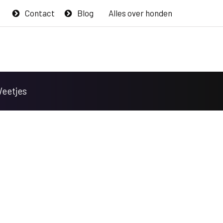
Contact
Blog
Alles over honden
Weetjes