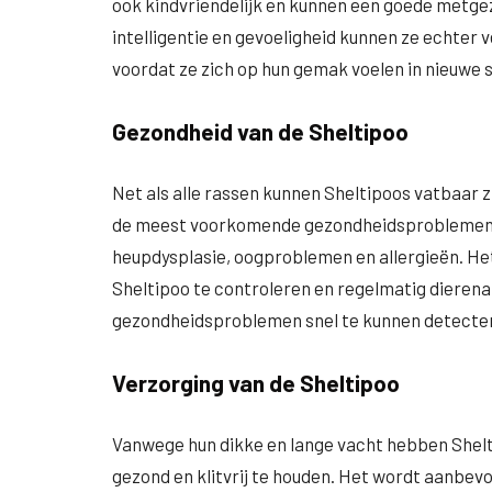
ook kindvriendelijk en kunnen een goede metgeze
intelligentie en gevoeligheid kunnen ze echter 
voordat ze zich op hun gemak voelen in nieuwe s
Gezondheid van de Sheltipoo
Net als alle rassen kunnen Sheltipoos vatbaar
de meest voorkomende gezondheidsproblemen d
heupdysplasie, oogproblemen en allergieën. Het
Sheltipoo te controleren en regelmatig dieren
gezondheidsproblemen snel te kunnen detecte
Verzorging van de Sheltipoo
Vanwege hun dikke en lange vacht hebben Shelt
gezond en klitvrij te houden. Het wordt aanbev