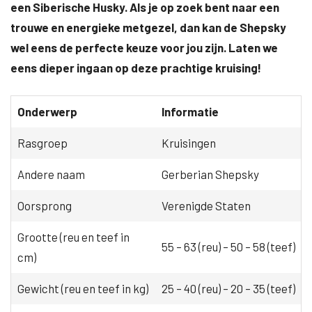
een Siberische Husky. Als je op zoek bent naar een
trouwe en energieke metgezel, dan kan de Shepsky
wel eens de perfecte keuze voor jou zijn. Laten we
eens dieper ingaan op deze prachtige kruising!
Onderwerp
Informatie
Rasgroep
Kruisingen
Andere naam
Gerberian Shepsky
Oorsprong
Verenigde Staten
Grootte (reu en teef in
55 – 63 (reu) – 50 – 58 (teef)
cm)
Gewicht (reu en teef in kg)
25 – 40 (reu) – 20 – 35 (teef)