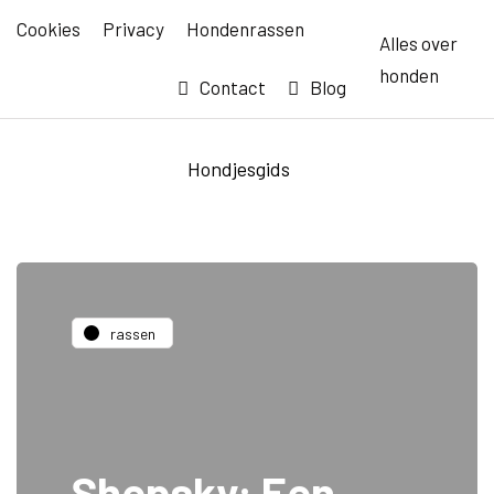
Cookies
Privacy
Hondenrassen
Alles over
honden
Contact
Blog
Hondjesgids
rassen
Shepsky: Een