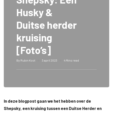
Husky &
Duitse herder
kruising
[Foto’s]
By
Rubin Koot
3 april 2023
4 Mins read
In deze blogpost gaan we het hebben over de
Shepsky, een kruising tussen een Duitse Herder en