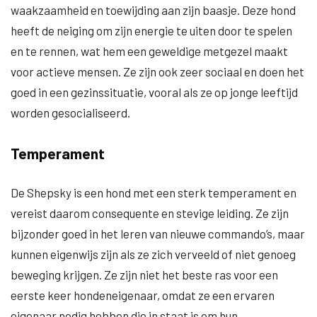
waakzaamheid en toewijding aan zijn baasje. Deze hond
heeft de neiging om zijn energie te uiten door te spelen
en te rennen, wat hem een geweldige metgezel maakt
voor actieve mensen. Ze zijn ook zeer sociaal en doen het
goed in een gezinssituatie, vooral als ze op jonge leeftijd
worden gesocialiseerd.
Temperament
De Shepsky is een hond met een sterk temperament en
vereist daarom consequente en stevige leiding. Ze zijn
bijzonder goed in het leren van nieuwe commando’s, maar
kunnen eigenwijs zijn als ze zich verveeld of niet genoeg
beweging krijgen. Ze zijn niet het beste ras voor een
eerste keer hondeneigenaar, omdat ze een ervaren
eigenaar nodig hebben die in staat is om hun