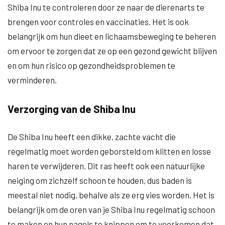
Shiba Inu te controleren door ze naar de dierenarts te
brengen voor controles en vaccinaties. Het is ook
belangrijk om hun dieet en lichaamsbeweging te beheren
om ervoor te zorgen dat ze op een gezond gewicht blijven
en om hun risico op gezondheidsproblemen te
verminderen.
Verzorging van de Shiba Inu
De Shiba Inu heeft een dikke, zachte vacht die
regelmatig moet worden geborsteld om klitten en losse
haren te verwijderen. Dit ras heeft ook een natuurlijke
neiging om zichzelf schoon te houden, dus baden is
meestal niet nodig, behalve als ze erg vies worden. Het is
belangrijk om de oren van je Shiba Inu regelmatig schoon
te maken en hun nagels te knippen om te voorkomen dat