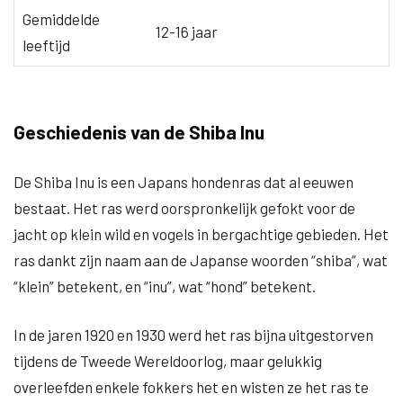
Gemiddelde
12-16 jaar
leeftijd
Geschiedenis van de Shiba Inu
De Shiba Inu is een Japans hondenras dat al eeuwen
bestaat. Het ras werd oorspronkelijk gefokt voor de
jacht op klein wild en vogels in bergachtige gebieden. Het
ras dankt zijn naam aan de Japanse woorden “shiba”, wat
“klein” betekent, en “inu”, wat “hond” betekent.
In de jaren 1920 en 1930 werd het ras bijna uitgestorven
tijdens de Tweede Wereldoorlog, maar gelukkig
overleefden enkele fokkers het en wisten ze het ras te