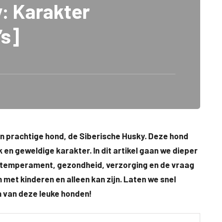
: Karakter
’s]
n prachtige hond, de Siberische Husky. Deze hond
 en geweldige karakter. In dit artikel gaan we dieper
er, temperament, gezondheid, verzorging en de vraag
met kinderen en alleen kan zijn. Laten we snel
n van deze leuke honden!