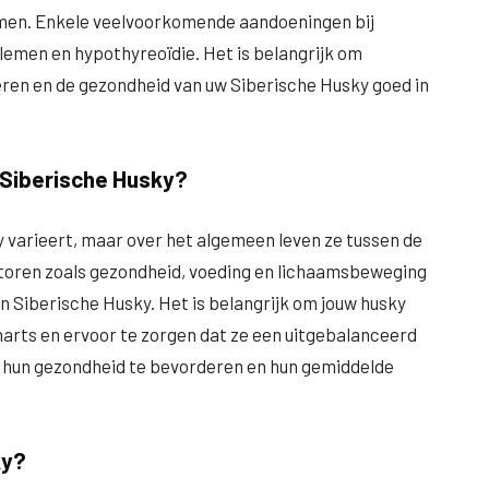
men. Enkele veelvoorkomende aandoeningen bij
lemen en hypothyreoïdie. Het is belangrijk om
oeren en de gezondheid van uw Siberische Husky goed in
 Siberische Husky?
 varieert, maar over het algemeen leven ze tussen de
factoren zoals gezondheid, voeding en lichaamsbeweging
en Siberische Husky. Het is belangrijk om jouw husky
narts en ervoor te zorgen dat ze een uitgebalanceerd
m hun gezondheid te bevorderen en hun gemiddelde
ky?