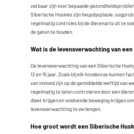
vatbaar zijn voor bepaalde gezondheidsproble
Siberische Huskies zijn heupdysplasie, oogprob
regelmatig controles bij de dierenarts uit te v
de gaten te houden.
Wat is de levensverwachting van een
De levensverwachting van een Siberische Husky
12 en 15 jaar. Zoals bij elk hondenras kunnen 
van invloed zijn op de gemiddelde leeftijd van e
regelmatig te laten controleren door een diere
dieet krijgen en voldoende beweging krijgen o
levensverwachting te verlengen.
Hoe groot wordt een Siberische Hus