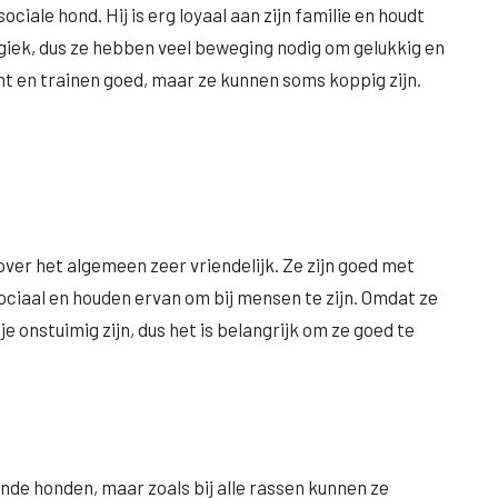
ociale hond. Hij is erg loyaal aan zijn familie en houdt
rgiek, dus ze hebben veel beweging nodig om gelukkig en
ent en trainen goed, maar ze kunnen soms koppig zijn.
er het algemeen zeer vriendelijk. Ze zijn goed met
sociaal en houden ervan om bij mensen te zijn. Omdat ze
e onstuimig zijn, dus het is belangrijk om ze goed te
nde honden, maar zoals bij alle rassen kunnen ze