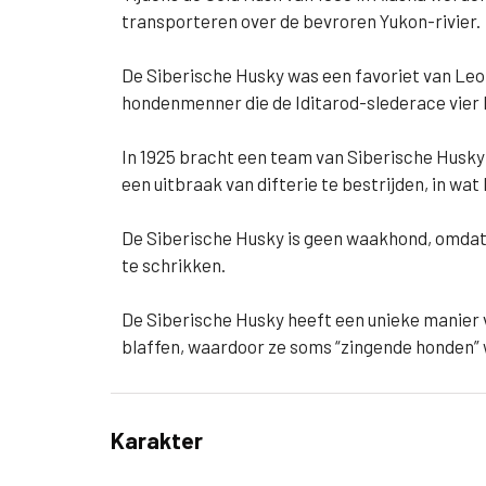
transporteren over de bevroren Yukon-rivier.
De Siberische Husky was een favoriet van Le
hondenmenner die de Iditarod-slederace vier
In 1925 bracht een team van Siberische Husk
een uitbraak van difterie te bestrijden, in wa
De Siberische Husky is geen waakhond, omdat ze
te schrikken.
De Siberische Husky heeft een unieke manier 
blaffen, waardoor ze soms “zingende honden
Karakter