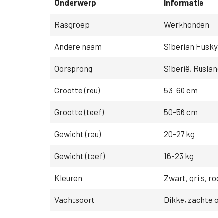
Onderwerp
Informatie
Rasgroep
Werkhonden
Andere naam
Siberian Husky
Oorsprong
Siberië, Ruslan
Grootte (reu)
53-60 cm
Grootte (teef)
50-56 cm
Gewicht (reu)
20-27 kg
Gewicht (teef)
16-23 kg
Kleuren
Zwart, grijs, ro
Vachtsoort
Dikke, zachte 