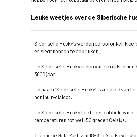
Leuke weetjes over de Siberische hu
Siberische Husky’s werden oorspronkelijk gefo
en sledehonden te gebruiken.
De Siberische Husky is een van de oudste hon
3000 jaar.
De naam “Siberische Husky” is afgeleid van het
het Inuit-dialect.
De Siberische Husky heeft een dubbele vacht
temperaturen tot wel -50 graden Celsius.
Tijdens de Gold Rush van 1896 in Alaska werde