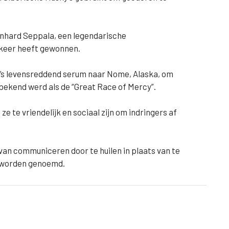
onhard Seppala, een legendarische
 keer heeft gewonnen.
y’s levensreddend serum naar Nome, Alaska, om
t bekend werd als de “Great Race of Mercy”.
 te vriendelijk en sociaal zijn om indringers af
van communiceren door te huilen in plaats van te
” worden genoemd.