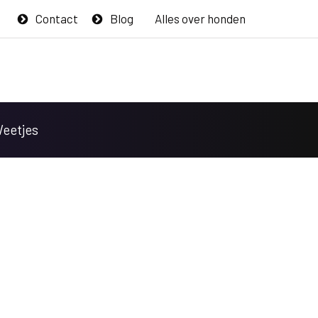
Contact
Blog
Alles over honden
Weetjes