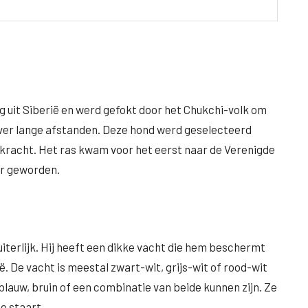
g uit Siberië en werd gefokt door het Chukchi-volk om
over lange afstanden. Deze hond werd geselecteerd
 kracht. Het ras kwam voor het eerst naar de Verenigde
er geworden.
terlijk. Hij heeft een dikke vacht die hem beschermt
 De vacht is meestal zwart-wit, grijs-wit of rood-wit
lauw, bruin of een combinatie van beide kunnen zijn. Ze
e staart.