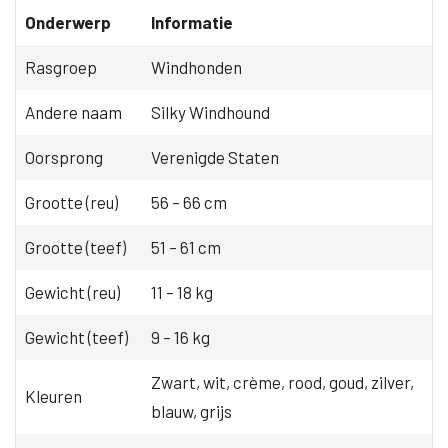
Onderwerp
Informatie
Rasgroep
Windhonden
Andere naam
Silky Windhound
Oorsprong
Verenigde Staten
Grootte (reu)
56 – 66 cm
Grootte (teef)
51 – 61 cm
Gewicht (reu)
11 – 18 kg
Gewicht (teef)
9 – 16 kg
Zwart, wit, crème, rood, goud, zilver,
Kleuren
blauw, grijs