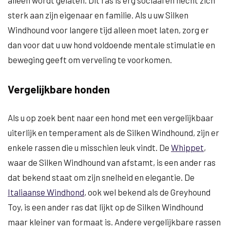
alleen wordt gelaten. Dit ras is erg sociaal en hecht zich
sterk aan zijn eigenaar en familie. Als u uw Silken
Windhound voor langere tijd alleen moet laten, zorg er
dan voor dat u uw hond voldoende mentale stimulatie en
beweging geeft om verveling te voorkomen.
Vergelijkbare honden
Als u op zoek bent naar een hond met een vergelijkbaar
uiterlijk en temperament als de Silken Windhound, zijn er
enkele rassen die u misschien leuk vindt. De
Whippet
,
waar de Silken Windhound van afstamt, is een ander ras
dat bekend staat om zijn snelheid en elegantie. De
Italiaanse Windhond
, ook wel bekend als de Greyhound
Toy, is een ander ras dat lijkt op de Silken Windhound
maar kleiner van formaat is. Andere vergelijkbare rassen