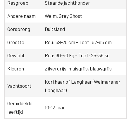
Rasgroep
Staande jachthonden
Andere naam
Weim, Grey Ghost
Oorsprong
Duitsland
Grootte
Reu: 59-70 cm – Teef: 57-65 cm
Gewicht
Reu: 30-40 kg – Teef: 25-35 kg
Kleuren
Zilvergrijs, muisgrijs, blauwgrijs
Korthaar of Langhaar (Weimaraner
Vachtsoort
Langhaar)
Gemiddelde
10-13 jaar
leeftijd