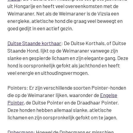
uit Hongarije en heeft veel overeenkomsten met de
Weimaraner. Net als de Weimaraner is de Vizsla een
energieke, atletische hond die graag veel beweegt en
goed gedijt in een actief gezin.
Duitse Staande korthaar
: De Duitse Korthals, of Duitse
Staande Hond, lijkt op de Weimaraner vanwege zijn
slanke en gespierde lichaam en zijn elegante gang. Deze
hond is oorspronkelijk gefokt als jachthond en heeft
veel energie en uithoudingsvermogen.
Pointers: Er zijn verschillende soorten Pointer-honden
die op de Weimaraner lijken, waaronder de
Engelse
Pointer
, de Duitse Pointer en de Draadhaar Pointer.
Deze honden hebben allemaal slanke, atletische
lichamen en zijn oorspronkelijk gefokt om te jagen.
Dobermann
: Hoewel de Dobermann er misschien