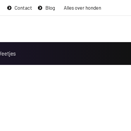
Contact
Blog
Alles over honden
Weetjes