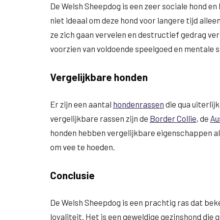
De Welsh Sheepdog is een zeer sociale hond en
niet ideaal om deze hond voor langere tijd alleen
ze zich gaan vervelen en destructief gedrag ve
voorzien van voldoende speelgoed en mentale s
Vergelijkbare honden
Er zijn een aantal
hondenrassen
die qua uiterli
vergelijkbare rassen zijn de
Border Collie
, de
Au
honden hebben vergelijkbare eigenschappen al
om vee te hoeden.
Conclusie
De Welsh Sheepdog is een prachtig ras dat beke
loyaliteit. Het is een geweldige gezinshond die