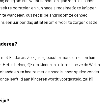
ng nodig om hun vacht schoon en glanzend te houden.
week te borstelen en hun nagels regelmatig te knippen.
te wandelen, dus het is belangrijk om ze genoeg
ns één uur per dag uitlaten om ervoor te zorgen dat ze
nderen?
met kinderen. Ze zijn erg beschermend en zullen hun
 Het is belangrijk om kinderen te leren hoe ze de Welsh
ehandelen en hoe ze met de hond kunnen spelen zonder
onge leeftijd aan kinderen wordt voorgesteld, zal hij
ijn?