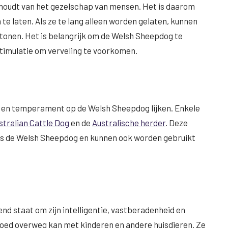
 houdt van het gezelschap van mensen. Het is daarom
 te laten. Als ze te lang alleen worden gelaten, kunnen
rtonen. Het is belangrijk om de Welsh Sheepdog te
timulatie om verveling te voorkomen.
jk en temperament op de Welsh Sheepdog lijken. Enkele
stralian Cattle Dog
en de
Australische herder
. Deze
s de Welsh Sheepdog en kunnen ook worden gebruikt
nd staat om zijn intelligentie, vastberadenheid en
 goed overweg kan met kinderen en andere huisdieren. Ze