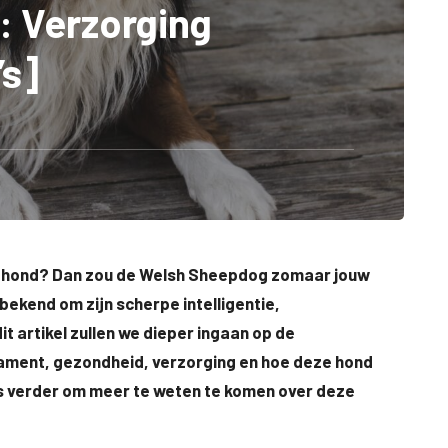
 Verzorging
’s]
nte hond? Dan zou de Welsh Sheepdog zomaar jouw
bekend om zijn scherpe intelligentie,
it artikel zullen we dieper ingaan op de
erament, gezondheid, verzorging en hoe deze hond
ees verder om meer te weten te komen over deze