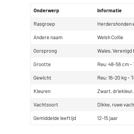
Onderwerp
Informatie
Rasgroep
Herdershonden e
Andere naam
Welsh Collie
Oorsprong
Wales, Verenigd 
Grootte
Reu: 48-56 cm – 
Gewicht
Reu: 16-20 kg – T
Kleuren
Zwart, driekleur
Vachtsoort
Dikke, ruwe vac
Gemiddelde leeftijd
12-15 jaar