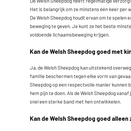
De Welsh Sheepdog heeft regelmatige verzorgi
Het is belangrijk om ze minstens één keer per 
De Welsh Sheepdog houdt ervan om te spelen en 
beweging te geven. Je kunt ze het beste minste
voldoende lichaamsbeweging krijgen.
Kan de Welsh Sheepdog goed met ki
Ja, de Welsh Sheepdog kan uitstekend overweg 
familie beschermen tegen elke vorm van gevaar.
Sheepdog op een respectvolle manier kunnen b
hem pijn te doen. Als de Welsh Sheepdog vanaf j
snel een sterke band met hen ontwikkelen.
Kan de Welsh Sheepdog goed alleen z