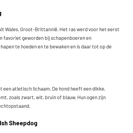
g
it Wales, Groot-Brittannië. Het ras werd voor het eerst
een favoriet geworden bij schapenboeren en
hapen te hoeden en te bewaken en is daar tot op de
 een atletisch lichaam. De hond heeft een dikke,
mt, zoals zwart, wit, bruin of blauw. Hun ogen zijn
rechtopstaand.
elsh Sheepdog