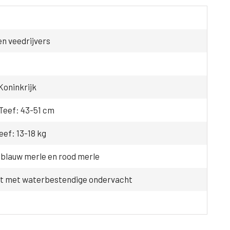
n veedrijvers
Koninkrijk
Teef: 43-51 cm
eef: 13-18 kg
, blauw merle en rood merle
ht met waterbestendige ondervacht