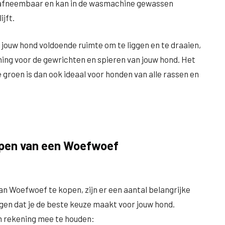
is afneembaar en kan in de wasmachine gewassen
ijft.
 jouw hond voldoende ruimte om te liggen en te draaien,
ing voor de gewrichten en spieren van jouw hond. Het
oen is dan ook ideaal voor honden van alle rassen en
kopen van een Woefwoef
an Woefwoef te kopen, zijn er een aantal belangrijke
gen dat je de beste keuze maakt voor jouw hond.
m rekening mee te houden: