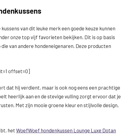
ondenkussens
e kussens van dit leuke merk een goede keuze kunnen
nder onze top vijf favorieten bekijken. Dit is op basis
p die van andere hondeneigenaren. Deze producten
t=1 offset=0]
rt dat hij verdient, maar is ook nog eens een prachtige
lt heerlijk aan en de stevige vulling zorgt ervoor dat je
usten. Met zijn mooie groene kleur en stijlvolle design,
ebt, het
WoefWoef hondenkussen Lounge Luxe Dotan