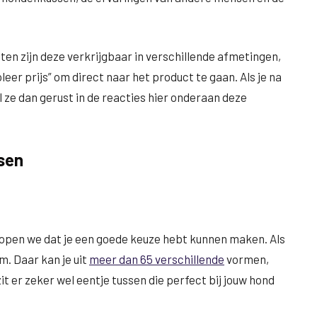
n zijn deze verkrijgbaar in verschillende afmetingen,
eer prijs” om direct naar het product te gaan. Als je na
l ze dan gerust in de reacties hier onderaan deze
sen
open we dat je een goede keuze hebt kunnen maken. Als
m. Daar kan je uit
meer dan 65 verschillende
vormen,
 er zeker wel eentje tussen die perfect bij jouw hond