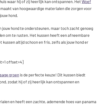
huis waar hij of zij heerlijk kan ontspannen. Het
Woef
emaakt van hoogwaardige materialen die zorgen voor
jouw hond.
an jouw hond te ondersteunen, maar toch zacht genoeg
eden om te rusten. Het kussen heeft een afneembare
t kussen altijd schoon en fris, zelfs als jouw hond er
t=1 offset=4]
sage groen
is de perfecte keuze! Dit kussen biedt
d, zodat hij of zij heerlijk kan ontspannen en
rialen en heeft een zachte, ademende hoes van panama