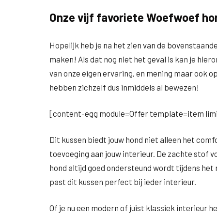
Onze vijf favoriete Woefwoef h
Hopelijk heb je na het zien van de bovenstaand
maken! Als dat nog niet het geval is kan je hiero
van onze eigen ervaring, en mening maar ook o
hebben zichzelf dus inmiddels al bewezen!
[content-egg module=Offer template=item limi
Dit kussen biedt jouw hond niet alleen het comfo
toevoeging aan jouw interieur. De zachte stof voe
hond altijd goed ondersteund wordt tijdens het r
past dit kussen perfect bij ieder interieur.
Of je nu een modern of juist klassiek interieur h