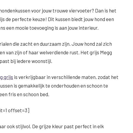
l hondenkussen voor jouw trouwe viervoeter? Dan is het
 de perfecte keuze! Dit kussen biedt jouw hond een
ens een mooie toevoeging is aan jouw interieur.
alen die zacht en duurzaam zijn. Jouw hond zal zich
en van zijn of haar welverdiende rust. Het grijs Megg
past bij iedere woonstijl.
 grijs
is verkrijgbaar in verschillende maten, zodat het
 kussen is gemakkelijk te onderhouden en schoon te
een fris en schoon bed.
t=1 offset=3]
 ook stijlvol. De grijze kleur past perfect in elk