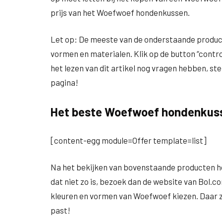
prijs van het Woefwoef hondenkussen.
Let op: De meeste van de onderstaande producte
vormen en materialen. Klik op de button “control
het lezen van dit artikel nog vragen hebben, ste
pagina!
Het beste Woefwoef hondenkus
[content-egg module=Offer template=list]
Na het bekijken van bovenstaande producten h
dat niet zo is, bezoek dan de website van Bol.co
kleuren en vormen van Woefwoef kiezen. Daar zit
past!