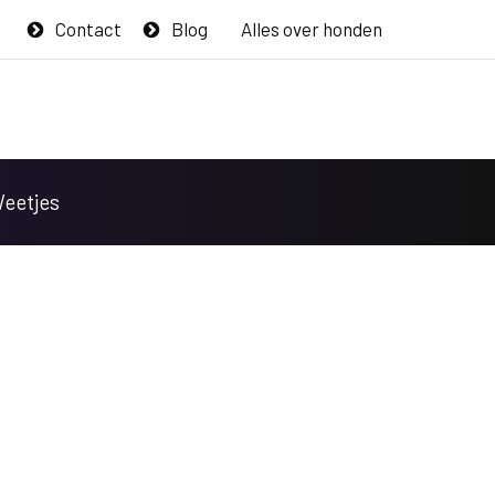
Contact
Blog
Alles over honden
Weetjes