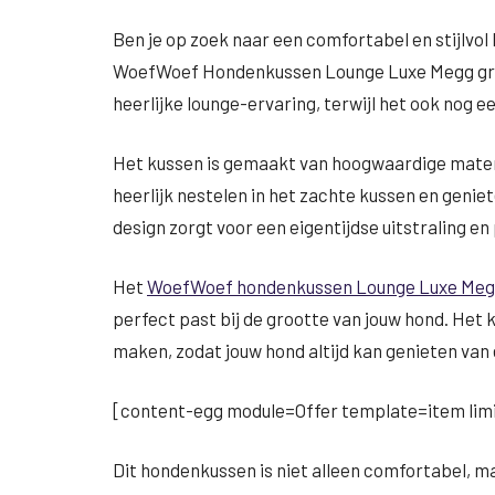
Ben je op zoek naar een comfortabel en stijlvo
WoefWoef Hondenkussen Lounge Luxe Megg grijs
heerlijke lounge-ervaring, terwijl het ook nog e
Het kussen is gemaakt van hoogwaardige materi
heerlijk nestelen in het zachte kussen en geniet
design zorgt voor een eigentijdse uitstraling en 
Het
WoefWoef hondenkussen Lounge Luxe Megg
perfect past bij de grootte van jouw hond. Het
maken, zodat jouw hond altijd kan genieten van 
[content-egg module=Offer template=item limi
Dit hondenkussen is niet alleen comfortabel, maar