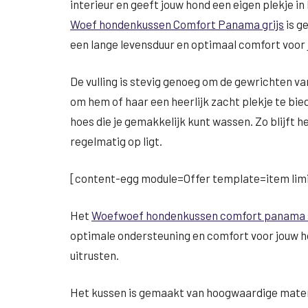
interieur en geeft jouw hond een eigen plekje in 
Woef hondenkussen Comfort Panama grijs
is g
een lange levensduur en optimaal comfort voor 
De vulling is stevig genoeg om de gewrichten v
om hem of haar een heerlijk zacht plekje te bi
hoes die je gemakkelijk kunt wassen. Zo blijft he
regelmatig op ligt.
[content-egg module=Offer template=item limi
Het
Woefwoef hondenkussen comfort panama 
optimale ondersteuning en comfort voor jouw hon
uitrusten.
Het kussen is gemaakt van hoogwaardige mate