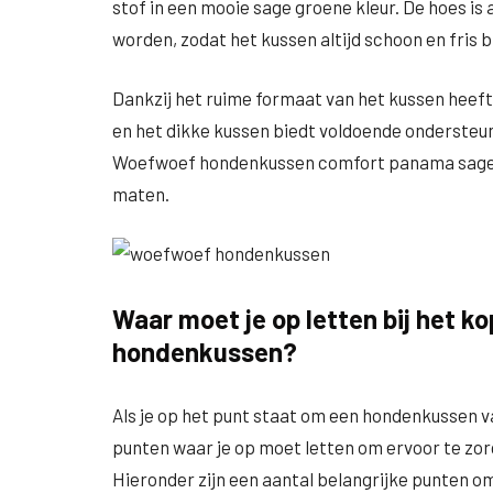
stof in een mooie sage groene kleur. De hoes 
worden, zodat het kussen altijd schoon en fris bl
Dankzij het ruime formaat van het kussen heeft
en het dikke kussen biedt voldoende ondersteun
Woefwoef hondenkussen comfort panama sage gr
maten.
Waar moet je op letten bij het 
hondenkussen?
Als je op het punt staat om een hondenkussen v
punten waar je op moet letten om ervoor te zor
Hieronder zijn een aantal belangrijke punten o