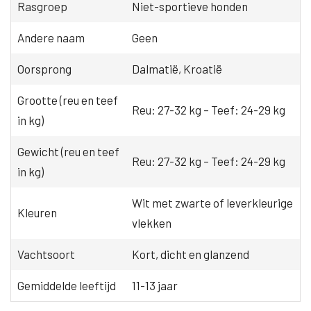
Rasgroep
Niet-sportieve honden
Andere naam
Geen
Oorsprong
Dalmatië, Kroatië
Grootte (reu en teef
Reu: 27-32 kg – Teef: 24-29 kg
in kg)
Gewicht (reu en teef
Reu: 27-32 kg – Teef: 24-29 kg
in kg)
Wit met zwarte of leverkleurige
Kleuren
vlekken
Vachtsoort
Kort, dicht en glanzend
Gemiddelde leeftijd
11-13 jaar