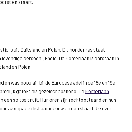
borst en staart.
tig is uit Duitsland en Polen. Dit hondenras staat
n levendige persoonlijkheid. De Pomeriaan is ontstaan in
sland en Polen.
 en was populair bij de Europese adel in de 18e en 19e
melijk gefokt als gezelschapshond. De
Pomeriaan
en een spitse snuit. Hun oren zijn rechtopstaand en hun
leine, compacte lichaamsbouw en een staart die over