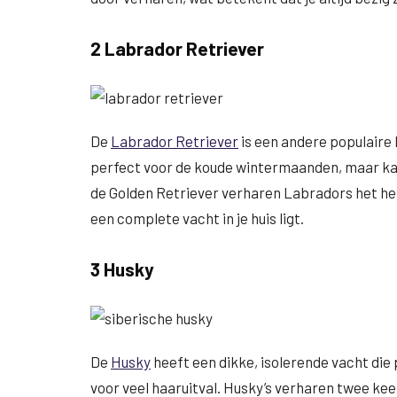
2 Labrador Retriever
De
Labrador Retriever
is een andere populaire 
perfect voor de koude wintermaanden, maar kan
de Golden Retriever verharen Labradors het hele j
een complete vacht in je huis ligt.
3 Husky
De
Husky
heeft een dikke, isolerende vacht die
voor veel haaruitval. Husky’s verharen twee keer