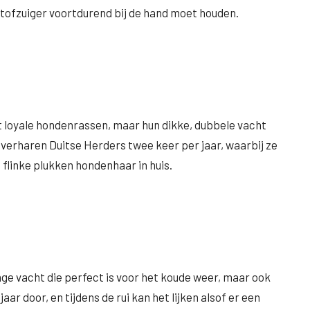
tofzuiger voortdurend bij de hand moet houden.
t loyale hondenrassen, maar hun dikke, dubbele vacht
y verharen Duitse Herders twee keer per jaar, waarbij ze
 flinke plukken hondenhaar in huis.
nge vacht die perfect is voor het koude weer, maar ook
aar door, en tijdens de rui kan het lijken alsof er een