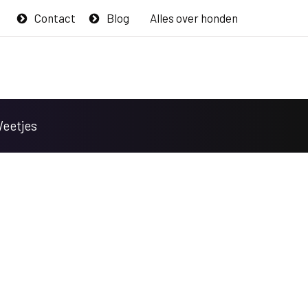
Contact
Blog
Alles over honden
Weetjes