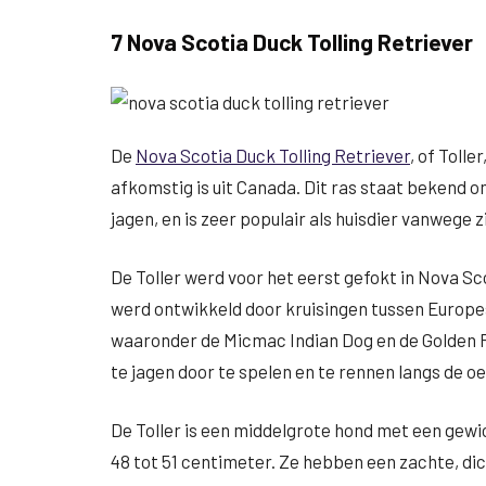
7 Nova Scotia Duck Tolling Retriever
De
Nova Scotia Duck Tolling Retriever
, of Toll
afkomstig is uit Canada. Dit ras staat bekend o
jagen, en is zeer populair als huisdier vanwege 
De Toller werd voor het eerst gefokt in Nova Sc
werd ontwikkeld door kruisingen tussen Europe
waaronder de Micmac Indian Dog en de Golden R
te jagen door te spelen en te rennen langs de o
De Toller is een middelgrote hond met een gewi
48 tot 51 centimeter. Ze hebben een zachte, dic