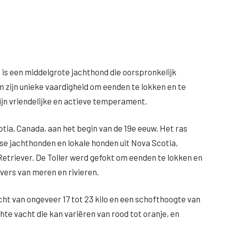
er, is een middelgrote jachthond die oorspronkelijk
m zijn unieke vaardigheid om eenden te lokken en te
zijn vriendelijke en actieve temperament.
otia, Canada, aan het begin van de 19e eeuw. Het ras
se jachthonden en lokale honden uit Nova Scotia,
etriever. De Toller werd gefokt om eenden te lokken en
evers van meren en rivieren.
cht van ongeveer 17 tot 23 kilo en een schofthoogte van
hte vacht die kan variëren van rood tot oranje, en