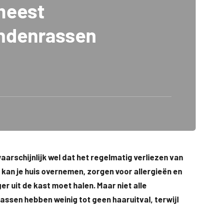
meest
ondenrassen
aarschijnlijk wel dat het regelmatig verliezen van
kan je huis overnemen, zorgen voor allergieën en
r uit de kast moet halen. Maar niet alle
sen hebben weinig tot geen haaruitval, terwijl