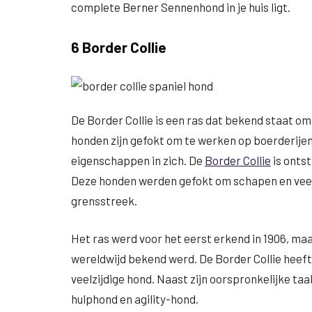
complete Berner Sennenhond in je huis ligt.
6 Border Collie
De Border Collie is een ras dat bekend staat om
honden zijn gefokt om te werken op boerderijen
eigenschappen in zich. De
Border Collie
is onts
Deze honden werden gefokt om schapen en vee 
grensstreek.
Het ras werd voor het eerst erkend in 1906, maa
wereldwijd bekend werd. De Border Collie heeft 
veelzijdige hond. Naast zijn oorspronkelijke ta
hulphond en agility-hond.