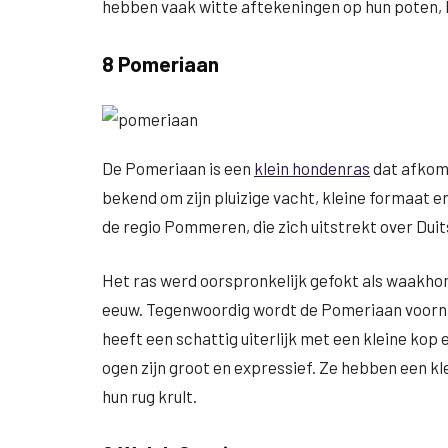
hebben vaak witte aftekeningen op hun poten, 
8 Pomeriaan
De Pomeriaan is een
klein hondenras
dat afkoms
bekend om zijn pluizige vacht, kleine formaat e
de regio Pommeren, die zich uitstrekt over Duit
Het ras werd oorspronkelijk gefokt als waakhond
eeuw. Tegenwoordig wordt de Pomeriaan voorna
heeft een schattig uiterlijk met een kleine kop 
ogen zijn groot en expressief. Ze hebben een k
hun rug krult.