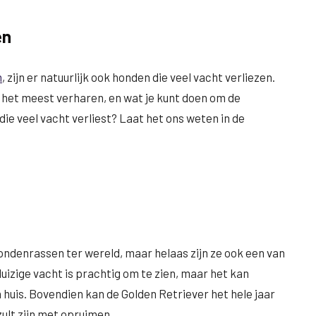
en
n
, zijn er natuurlijk ook honden die veel vacht verliezen.
ie het meest verharen, en wat je kunt doen om de
die veel vacht verliest? Laat het ons weten in de
ondenrassen ter wereld, maar helaas zijn ze ook een van
uizige vacht is prachtig om te zien, maar het kan
 huis. Bovendien kan de Golden Retriever het hele jaar
zult zijn met opruimen.