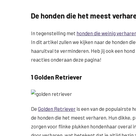
De honden die het meest verhar
In tegenstelling met
honden die weinig verhare
In dit artikel zullen we kijken naar de honden d
haaruitval te verminderen. Heb jij ook een hond 
reacties onderaan deze pagina!
1 Golden Retriever
De
Golden Retriever
is een van de populairste h
de honden die het meest verharen. Hun dikke, pl
zorgen voor flinke plukken hondenhaar overal in
door verharen, wat betekent dat je altijd bezig 