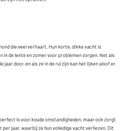
hond die veel verhaart. Hun korte, dikke vacht is
 in de lente en zomer voor problemen zorgen. Net als
aar door, en als ze in de rui zijn kan het lijken alsof er
 perfect is voor koude omstandigheden, maar ook zorgt
 per jaar, waarbij ze hun volledige vacht verliezen. Dit