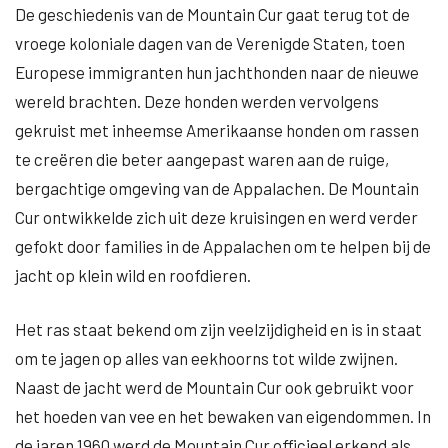
De geschiedenis van de Mountain Cur gaat terug tot de
vroege koloniale dagen van de Verenigde Staten, toen
Europese immigranten hun jachthonden naar de nieuwe
wereld brachten. Deze honden werden vervolgens
gekruist met inheemse Amerikaanse honden om rassen
te creëren die beter aangepast waren aan de ruige,
bergachtige omgeving van de Appalachen. De Mountain
Cur ontwikkelde zich uit deze kruisingen en werd verder
gefokt door families in de Appalachen om te helpen bij de
jacht op klein wild en roofdieren.
Het ras staat bekend om zijn veelzijdigheid en is in staat
om te jagen op alles van eekhoorns tot wilde zwijnen.
Naast de jacht werd de Mountain Cur ook gebruikt voor
het hoeden van vee en het bewaken van eigendommen. In
de jaren 1960 werd de Mountain Cur officieel erkend als