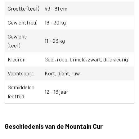
Grootte (teef)
43 – 61 cm
Gewicht (reu)
16 – 30 kg
Gewicht
11 – 23 kg
(teef)
Kleuren
Geel, rood, brindle, zwart, driekleurig
Vachtsoort
Kort, dicht, ruw
Gemiddelde
12 – 16 jaar
leeftijd
Geschiedenis van de Mountain Cur