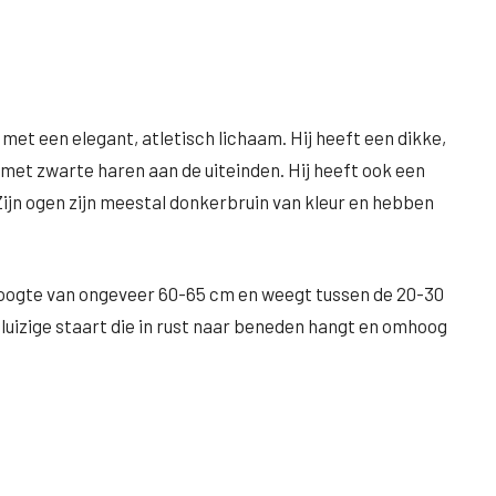
et een elegant, atletisch lichaam. Hij heeft een dikke,
, met zwarte haren aan de uiteinden. Hij heeft ook een
Zijn ogen zijn meestal donkerbruin van kleur en hebben
oogte van ongeveer 60-65 cm en weegt tussen de 20-30
 pluizige staart die in rust naar beneden hangt en omhoog