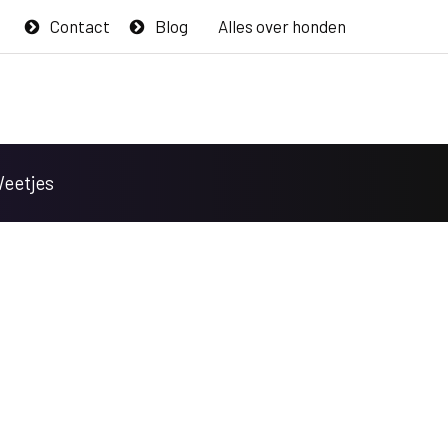
Contact
Blog
Alles over honden
Weetjes