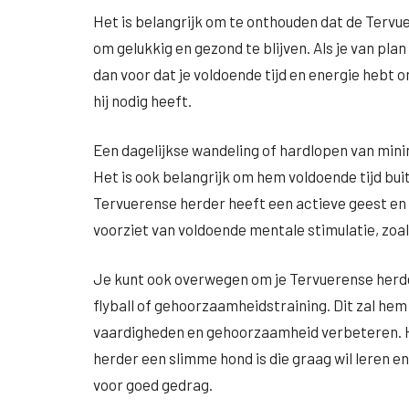
Het is belangrijk om te onthouden dat de Tervu
om gelukkig en gezond te blijven. Als je van pl
dan voor dat je voldoende tijd en energie hebt 
hij nodig heeft.
Een dagelijkse wandeling of hardlopen van mini
Het is ook belangrijk om hem voldoende tijd bui
Tervuerense herder heeft een actieve geest en 
voorziet van voldoende mentale stimulatie, zoa
Je kunt ook overwegen om je Tervuerense herde
flyball of gehoorzaamheidstraining. Dit zal hem 
vaardigheden en gehoorzaamheid verbeteren. H
herder een slimme hond is die graag wil leren e
voor goed gedrag.