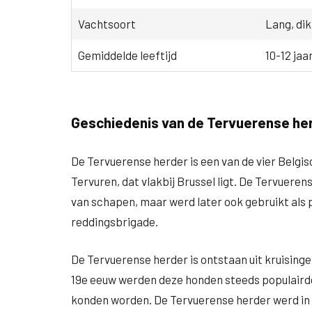
Vachtsoort
Lang, dik
Gemiddelde leeftijd
10-12 jaa
Geschiedenis van de Tervuerense he
De Tervuerense herder is een van de vier Belg
Tervuren, dat vlakbij Brussel ligt. De Tervuere
van schapen, maar werd later ook gebruikt als p
reddingsbrigade.
De Tervuerense herder is ontstaan uit kruisinge
19e eeuw werden deze honden steeds populairde
konden worden. De Tervuerense herder werd in 19