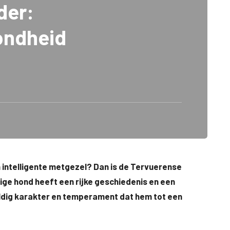
der:
ondheid
n intelligente metgezel? Dan is de Tervuerense
tige hond heeft een rijke geschiedenis en een
eldig karakter en temperament dat hem tot een