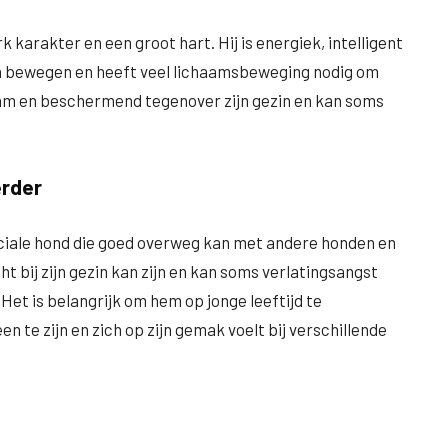
karakter en een groot hart. Hij is energiek, intelligent
 en bewegen en heeft veel lichaamsbeweging nodig om
zaam en beschermend tegenover zijn gezin en kan soms
erder
ociale hond die goed overweg kan met andere honden en
icht bij zijn gezin kan zijn en kan soms verlatingsangst
 Het is belangrijk om hem op jonge leeftijd te
een te zijn en zich op zijn gemak voelt bij verschillende