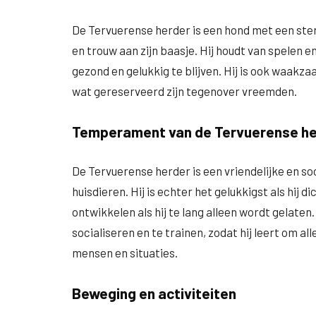
De Tervuerense herder is een hond met een sterk 
en trouw aan zijn baasje. Hij houdt van spelen
gezond en gelukkig te blijven. Hij is ook waak
wat gereserveerd zijn tegenover vreemden.
Temperament van de Tervuerense h
De Tervuerense herder is een vriendelijke en s
huisdieren. Hij is echter het gelukkigst als hij d
ontwikkelen als hij te lang alleen wordt gelaten.
socialiseren en te trainen, zodat hij leert om all
mensen en situaties.
Beweging en activiteiten