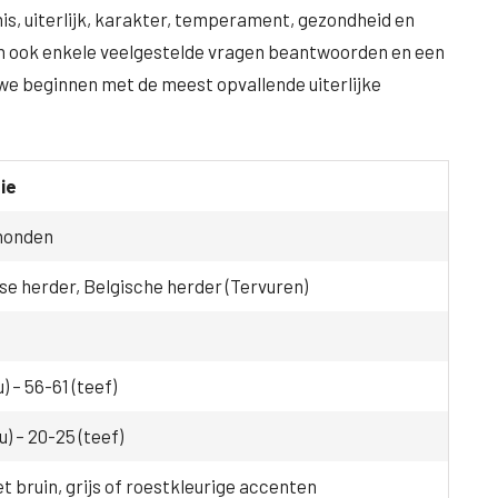
nis, uiterlijk, karakter, temperament, gezondheid en
en ook enkele veelgestelde vragen beantwoorden en een
we beginnen met de meest opvallende uiterlijke
ie
honden
e herder, Belgische herder (Tervuren)
) – 56-61 (teef)
u) – 20-25 (teef)
 bruin, grijs of roestkleurige accenten