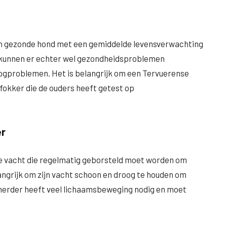
en gezonde hond met een gemiddelde levensverwachting
en kunnen er echter wel gezondheidsproblemen
oogproblemen. Het is belangrijk om een Tervuerense
fokker die de ouders heeft getest op
er
e vacht die regelmatig geborsteld moet worden om
angrijk om zijn vacht schoon en droog te houden om
erder heeft veel lichaamsbeweging nodig en moet