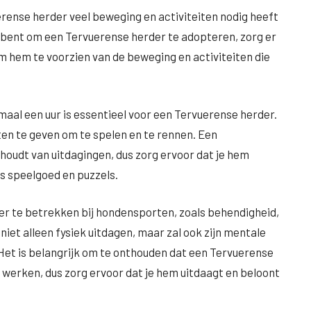
erense herder veel beweging en activiteiten nodig heeft
an bent om een Tervuerense herder te adopteren, zorg er
om hem te voorzien van de beweging en activiteiten die
maal een uur is essentieel voor een Tervuerense herder.
ten te geven om te spelen en te rennen. Een
houdt van uitdagingen, dus zorg ervoor dat je hem
ls speelgoed en puzzels.
r te betrekken bij hondensporten, zoals behendigheid,
niet alleen fysiek uitdagen, maar zal ook zijn mentale
et is belangrijk om te onthouden dat een Tervuerense
n werken, dus zorg ervoor dat je hem uitdaagt en beloont