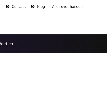
Contact
Blog
Alles over honden
Weetjes