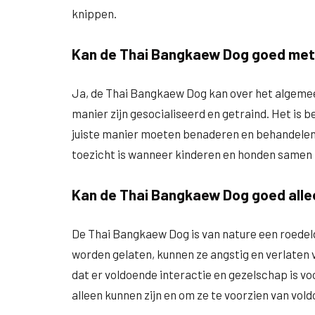
knippen.
Kan de Thai Bangkaew Dog goed met
Ja, de Thai Bangkaew Dog kan over het algemee
manier zijn gesocialiseerd en getraind. Het is b
juiste manier moeten benaderen en behandelen. H
toezicht is wanneer kinderen en honden samen z
Kan de Thai Bangkaew Dog goed allee
De Thai Bangkaew Dog is van nature een roedeldi
worden gelaten, kunnen ze angstig en verlaten 
dat er voldoende interactie en gezelschap is voo
alleen kunnen zijn en om ze te voorzien van vol