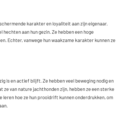
chermende karakter en loyaliteit aan zijn eigenaar.
el hechten aan hun gezin. Ze hebben een hoge
ainen. Echter, vanwege hun waakzame karakter kunnen ze
g is en actief blijft. Ze hebben veel beweging nodig en
at ze van nature jachthonden zijn, hebben ze een sterke
te leren hoe ze hun prooidrift kunnen onderdrukken, om
aan.