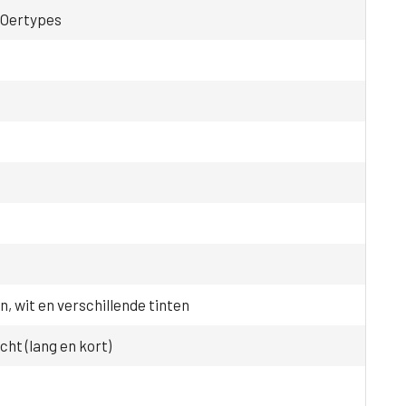
 Oertypes
n, wit en verschillende tinten
ht (lang en kort)