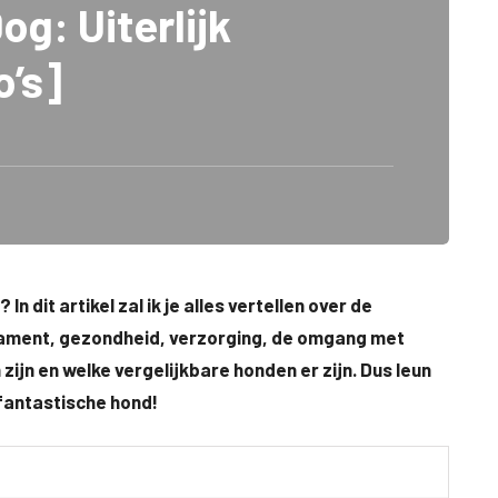
g: Uiterlijk
o’s]
n dit artikel zal ik je alles vertellen over de
erament, gezondheid, verzorging, de omgang met
ijn en welke vergelijkbare honden er zijn. Dus leun
fantastische hond!
e