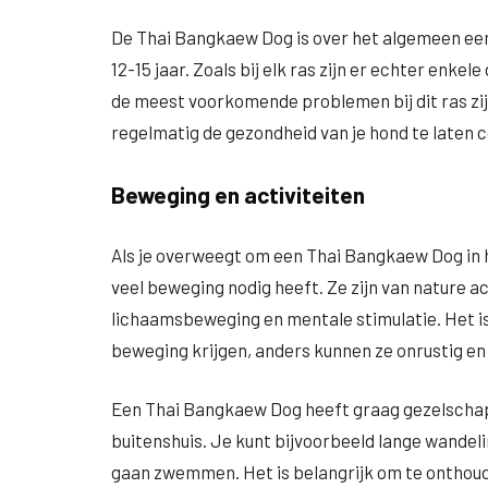
De Thai Bangkaew Dog is over het algemeen ee
12-15 jaar. Zoals bij elk ras zijn er echter enk
de meest voorkomende problemen bij dit ras zij
regelmatig de gezondheid van je hond te laten 
Beweging en activiteiten
Als je overweegt om een Thai Bangkaew Dog in hu
veel beweging nodig heeft. Ze zijn van nature a
lichaamsbeweging en mentale stimulatie. Het is
beweging krijgen, anders kunnen ze onrustig en
Een Thai Bangkaew Dog heeft graag gezelschap 
buitenshuis. Je kunt bijvoorbeeld lange wandel
gaan zwemmen. Het is belangrijk om te onthoude