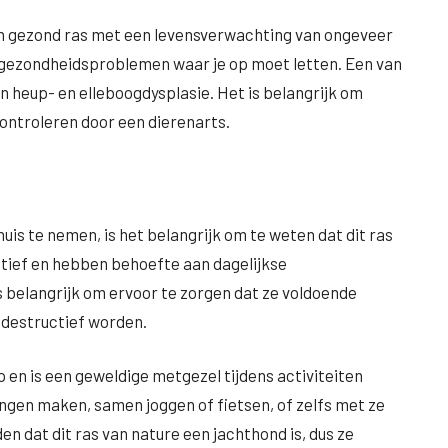
n gezond ras met een levensverwachting van ongeveer
ele gezondheidsproblemen waar je op moet letten. Een van
n heup- en elleboogdysplasie. Het is belangrijk om
controleren door een dierenarts.
is te nemen, is het belangrijk om te weten dat dit ras
ctief en hebben behoefte aan dagelijkse
 belangrijk om ervoor te zorgen dat ze voldoende
 destructief worden.
en is een geweldige metgezel tijdens activiteiten
ingen maken, samen joggen of fietsen, of zelfs met ze
n dat dit ras van nature een jachthond is, dus ze