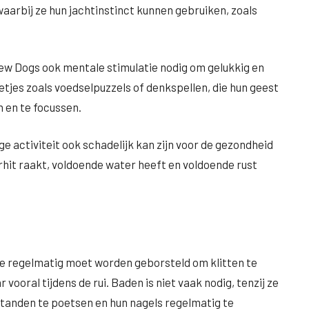
waarbij ze hun jachtinstinct kunnen gebruiken, zoals
ew Dogs ook mentale stimulatie nodig om gelukkig en
letjes zoals voedselpuzzels of denkspellen, die hun geest
 en te focussen.
e activiteit ook schadelijk kan zijn voor de gezondheid
erhit raakt, voldoende water heeft en voldoende rust
e regelmatig moet worden geborsteld om klitten te
vooral tijdens de rui. Baden is niet vaak nodig, tenzij ze
n tanden te poetsen en hun nagels regelmatig te