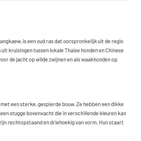
ngkaew, is een oud ras dat oorspronkelijk uit de regio
 uit kruisingen tussen lokale Thaise honden en Chinese
oor de jacht op wilde zwijnen en als waakhonden op
 met een sterke, gespierde bouw. Ze hebben een dikke
 een stugge bovenvacht die in verschillende kleuren kan
 zijn rechtopstaand en driehoekig van vorm. Hun staart