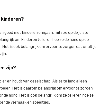
 kinderen?
n goed met kinderen omgaan, mits ze op de juiste
elangrijk om kinderen te leren hoe ze de hond op de
et is ook belangrijk om ervoor te zorgen dat er altijd
ijn.
n zijn?
er en houdt van gezelschap. Als ze te lang alleen
voelen. Het is daarom belangrijk om ervoor te zorgen
r de hond. Het is ook belangrijk om ze te leren hoe ze
doende vermaak en speeltjes.