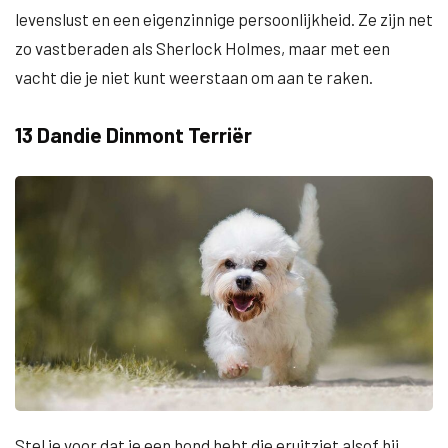
levenslust en een eigenzinnige persoonlijkheid. Ze zijn net
zo vastberaden als Sherlock Holmes, maar met een
vacht die je niet kunt weerstaan om aan te raken.
13 Dandie Dinmont Terriër
Stel je voor dat je een hond hebt die eruitziet alsof hij