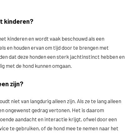
t kinderen?
et kinderen en wordt vaak beschouwd als een
eels en houden ervan om tijd door te brengen met
uden dat deze honden een sterk jachtinstinct hebben en
lig met de hond kunnen omgaan.
en zijn?
t niet van langdurig alleen zijn. Als ze te lang alleen
 en ongewenst gedrag vertonen. Het is daarom
oende aandacht en interactie krijgt, ofwel door een
rvice te gebruiken, of de hond mee te nemen naar het