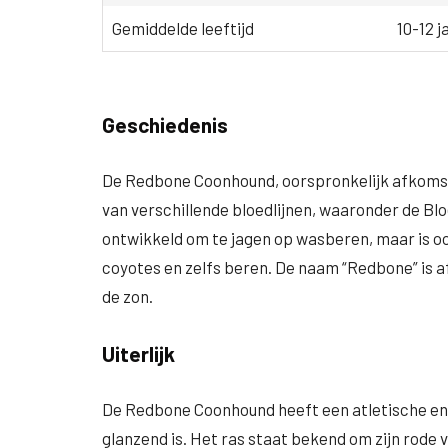
Gemiddelde leeftijd
10-12 j
Geschiedenis
De Redbone Coonhound, oorspronkelijk afkomstig
van verschillende bloedlijnen, waaronder de B
ontwikkeld om te jagen op wasberen, maar is ook
coyotes en zelfs beren. De naam “Redbone” is af
de zon.
Uiterlijk
De Redbone Coonhound heeft een atletische en 
glanzend is. Het ras staat bekend om zijn rode v