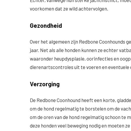
Echter, vanwege hun sterke jachtinstinct, moe
voorkomen dat ze wild achtervolgen.
Gezondheid
Over het algemeen zijn Redbone Coonhounds ge
jaar. Net als alle honden kunnen ze echter vat
waaronder heupdysplasie, oorinfecties en oogp
dierenartscontroles uit te voeren en eventuel
Verzorging
De Redbone Coonhound heeft een korte, gladde v
om de hond regelmatig te borstelen om de vacht
om de oren van de hond regelmatig schoon te 
deze honden veel beweging nodig en moeten ze 