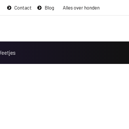
Contact
Blog
Alles over honden
Weetjes