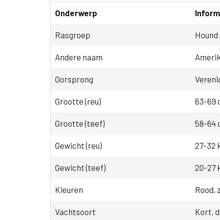
Onderwerp
Inform
Rasgroep
Hound
Andere naam
Amerik
Oorsprong
Vereni
Grootte (reu)
63-69
Grootte (teef)
58-64
Gewicht (reu)
27-32 
Gewicht (teef)
20-27 
Kleuren
Rood, 
Vachtsoort
Kort, d