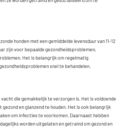
ten ze worden getraind en gesocialiseerd om te
zonde honden met een gemiddelde levensduur van 11-12
baar zijn voor bepaalde gezondheidsproblemen,
roblemen. Het is belangrijk om regelmatig
e gezondheidsproblemen snel te behandelen.
acht die gemakkelijk te verzorgen is. Het is voldoende
 gezond en glanzend te houden. Het is ook belangrijk
maken om infecties te voorkomen. Daarnaast hebben
dagelijks worden uitgelaten en getraind om gezond en