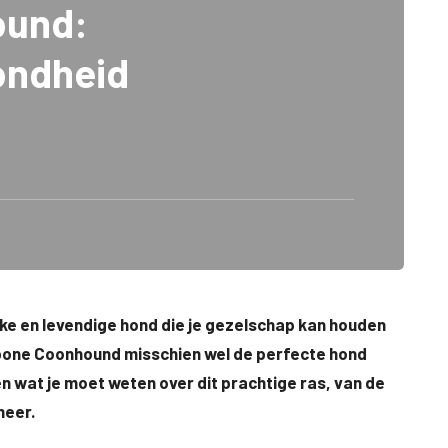
ound:
ondheid
ijke en levendige hond die je gezelschap kan houden
dbone Coonhound misschien wel de perfecte hond
eken wat je moet weten over dit prachtige ras, van de
meer.