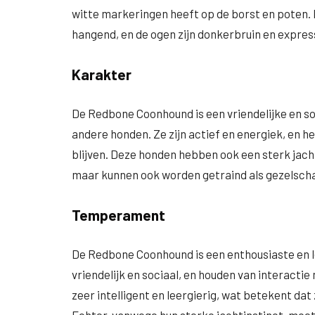
witte markeringen heeft op de borst en poten.
hangend, en de ogen zijn donkerbruin en express
Karakter
De Redbone Coonhound is een vriendelijke en s
andere honden. Ze zijn actief en energiek, en 
blijven. Deze honden hebben ook een sterk jachti
maar kunnen ook worden getraind als gezelsch
Temperament
De Redbone Coonhound is een enthousiaste en l
vriendelijk en sociaal, en houden van interact
zeer intelligent en leergierig, wat betekent da