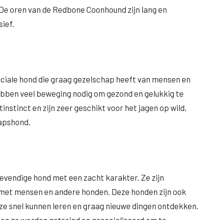
 De oren van de Redbone Coonhound zijn lang en
ief.
ociale hond die graag gezelschap heeft van mensen en
hebben veel beweging nodig om gezond en gelukkig te
nstinct en zijn zeer geschikt voor het jagen op wild,
apshond.
evendige hond met een zacht karakter. Ze zijn
ie met mensen en andere honden. Deze honden zijn ook
t ze snel kunnen leren en graag nieuwe dingen ontdekken.