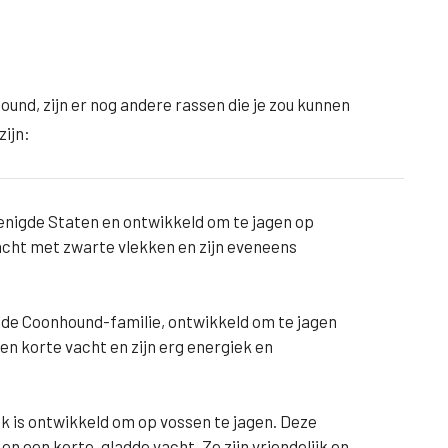
und, zijn er nog andere rassen die je zou kunnen
zijn:
renigde Staten en ontwikkeld om te jagen op
cht met zwarte vlekken en zijn eveneens
n de Coonhound-familie, ontwikkeld om te jagen
n korte vacht en zijn erg energiek en
jk is ontwikkeld om op vossen te jagen. Deze
 een korte, gladde vacht. Ze zijn vriendelijk en