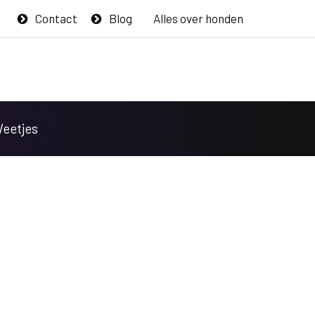
Contact
Blog
Alles over honden
Weetjes