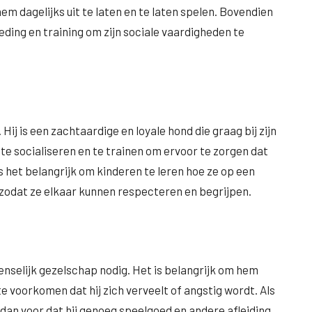
em dagelijks uit te laten en te laten spelen. Bovendien
ding en training om zijn sociale vaardigheden te
ij is een zachtaardige en loyale hond die graag bij zijn
u te socialiseren en te trainen om ervoor te zorgen dat
s het belangrijk om kinderen te leren hoe ze op een
zodat ze elkaar kunnen respecteren en begrijpen.
menselijk gezelschap nodig. Het is belangrijk om hem
 voorkomen dat hij zich verveelt of angstig wordt. Als
er dan voor dat hij genoeg speelgoed en andere afleiding