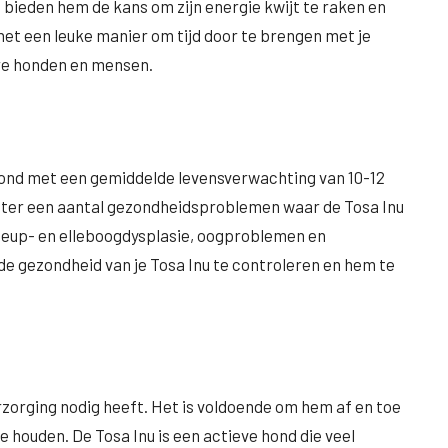
ten bieden hem de kans om zijn energie kwijt te raken en
het een leuke manier om tijd door te brengen met je
ere honden en mensen.
hond met een gemiddelde levensverwachting van 10-12
echter een aantal gezondheidsproblemen waar de Tosa Inu
 heup- en elleboogdysplasie, oogproblemen en
 de gezondheid van je Tosa Inu te controleren en hem te
rzorging nodig heeft. Het is voldoende om hem af en toe
e houden. De Tosa Inu is een actieve hond die veel