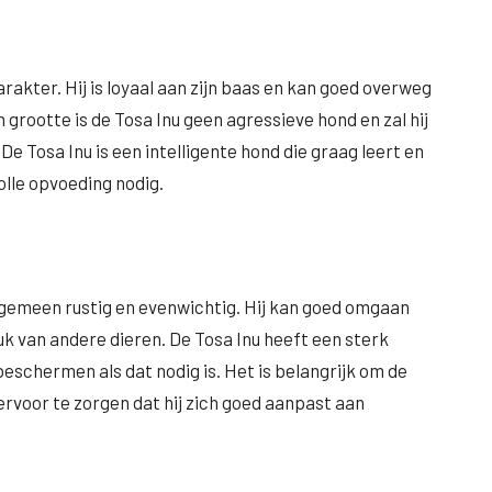
rakter. Hij is loyaal aan zijn baas en kan goed overweg
 grootte is de Tosa Inu geen agressieve hond en zal hij
 De Tosa Inu is een intelligente hond die graag leert en
olle opvoeding nodig.
lgemeen rustig en evenwichtig. Hij kan goed omgaan
uk van andere dieren. De Tosa Inu heeft een sterk
beschermen als dat nodig is. Het is belangrijk om de
 ervoor te zorgen dat hij zich goed aanpast aan