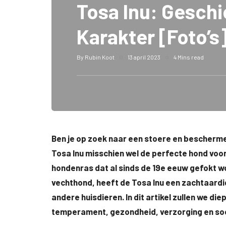
Tosa Inu: Geschi
Karakter [Foto’s
By
Rubin Koot
13 april 2023
4 Mins read
Ben je op zoek naar een stoere en beschermen
Tosa Inu misschien wel de perfecte hond voor
hondenras dat al sinds de 19e eeuw gefokt wo
vechthond, heeft de Tosa Inu een zachtaardi
andere huisdieren. In dit artikel zullen we die
temperament, gezondheid, verzorging en soc