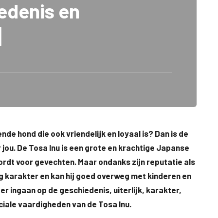
edenis en
]
de hond die ook vriendelijk en loyaal is? Dan is de
 jou. De Tosa Inu is een grote en krachtige Japanse
rdt voor gevechten. Maar ondanks zijn reputatie als
g karakter en kan hij goed overweg met kinderen en
per ingaan op de geschiedenis, uiterlijk, karakter,
iale vaardigheden van de Tosa Inu.