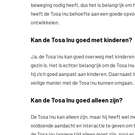
beweging nodig heeft, dus het is belangrijk om h
heeft de Tosa Inu behoefte aan een goede opvoe
ontwikkelen.
Kan de Tosa Inu goed met kinderen?
Ja, de Tosa Inu kan goed overweg met kinderen. H
gezin is. Het is echter belangrijk om de Tosa In
hij zich goed aanpast aan kinderen. Daarnaast i
veilige manier met de Tosa Inu kunnen omgaan, 
Kan de Tosa Inu goed alleen zijn?
De Tosa Inu kan alleen zijn, maar hij heeft wel 
voldoende aandacht en interactie te geven om te
de Tosa Inu langere tijd alleen moet zijn, zorg 