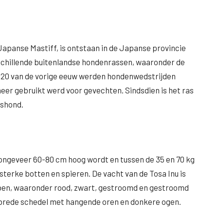
Japanse Mastiff, is ontstaan in de Japanse provincie
rschillende buitenlandse hondenrassen, waaronder de
ren 20 van de vorige eeuw werden hondenwedstrijden
eer gebruikt werd voor gevechten. Sindsdien is het ras
pshond.
 ongeveer 60-80 cm hoog wordt en tussen de 35 en 70 kg
terke botten en spieren. De vacht van de Tosa Inu is
ebben, waaronder rood, zwart, gestroomd en gestroomd
 brede schedel met hangende oren en donkere ogen.