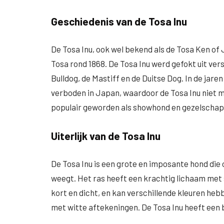
Geschiedenis van de Tosa Inu
De Tosa Inu, ook wel bekend als de Tosa Ken of 
Tosa rond 1868. De Tosa Inu werd gefokt uit ve
Bulldog, de Mastiff en de Duitse Dog. In de ja
verboden in Japan, waardoor de Tosa Inu niet m
populair geworden als showhond en gezelscha
Uiterlijk van de Tosa Inu
De Tosa Inu is een grote en imposante hond die
weegt. Het ras heeft een krachtig lichaam met s
kort en dicht, en kan verschillende kleuren h
met witte aftekeningen. De Tosa Inu heeft een